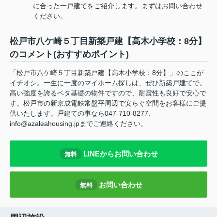
に合った一戸建てをご紹介します。まずはお問い合わせ
ください。
松戸市八ケ崎５丁目新築戸建【高木小学校：8分】
のコメント(おすすめポイント)
「松戸市八ケ崎５丁目新築戸建【高木小学校：8分】」のここが
イチオシ。一生に一度のマイホーム探しは、ぜひ新築戸建てで。
高い強度を誇るベタ基礎の物件ですので、耐震性も良好で安心で
す。松戸市の新京成電鉄常盤平周辺で安らぐ空間をお客様にご提
供いたします。戸建ての事なら047-710-8277、
info@azaleahousing.jpまでご連絡ください。
LINEからお問い合わせ
無料
お問い合わせ
無料