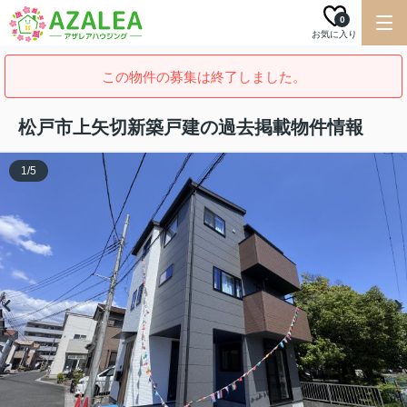
0
お気に入り
この物件の募集は終了しました。
松戸市上矢切新築戸建の過去掲載物件情報
1
/
5