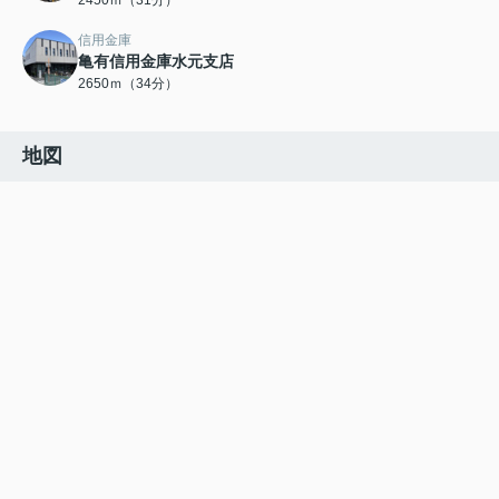
2450ｍ（31分）
信用金庫
亀有信用金庫水元支店
2650ｍ（34分）
地図