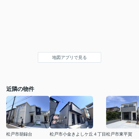
地図アプリで見る
近隣の物件
松戸市小金きよしケ丘４丁目
松戸市東平賀
松戸市胡録台