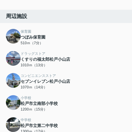
周辺施設
保育園
つぼみ保育園
510ｍ（7分）
ドラッグストア
くすりの福太郎松戸小山店
1010ｍ（13分）
コンビニエンスストア
セブンイレブン松戸小山店
1070ｍ（14分）
小学校
松戸市立南部小学校
1200ｍ（15分）
中学校
松戸市立第二中学校
1300ｍ（17分）