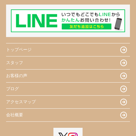
トップページ
スタッフ
お客様の声
ブログ
アクセスマップ
会社概要