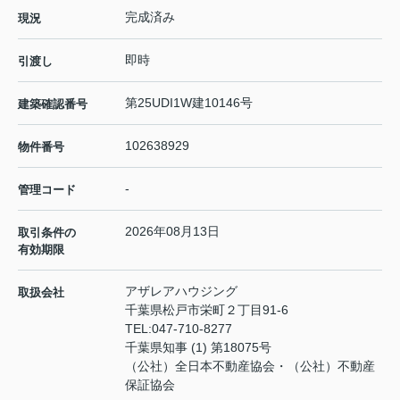
完成済み
現況
即時
引渡し
第25UDI1W建10146号
建築確認番号
102638929
物件番号
-
管理コード
2026年08月13日
取引条件の
有効期限
アザレアハウジング
取扱会社
千葉県松戸市栄町２丁目91-6
TEL:
047-710-8277
千葉県知事 (1) 第18075号
（公社）全日本不動産協会・（公社）不動産
保証協会