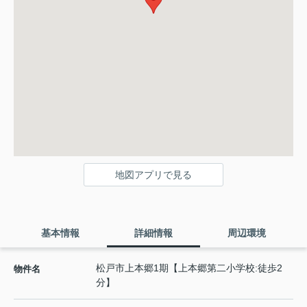
地図アプリで見る
基本情報
詳細情報
周辺環境
松戸市上本郷1期【上本郷第二小学校:徒歩2
物件名
分】