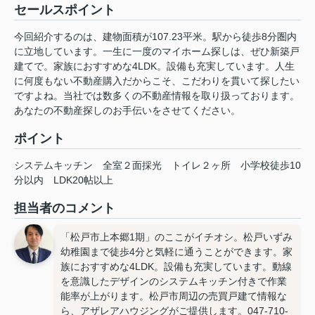
セールスポイント
今回紹介するのは、建物面積が107.23平米。駅から徒歩8分圏内
に立地しています。一生に一度のマイホーム探しは、ぜひ新築戸
建てで。家族におすすめな4LDK。設備も充実しています。人生
に何度もない不動産購入だからこそ、こだわりを貫いて探したい
ですよね。当社では数多くの不動産情報を取り扱っております。
あなたの不動産探しのお手伝いをさせてください。
ポイント
システムキッチン
全室２面採光
トイレ２ヶ所
小学校徒歩10
分以内
LDK20帖以上
担当者のコメント
「松戸市上本郷1期」のここがイチオシ。松戸いずみ
幼稚園まで徒歩4分と気軽に通うことができます。家
族におすすめな4LDK。設備も充実しています。動線
を意識したデザインのシステムキッチン付きで作業
能率が上がります。松戸市周辺の売買戸建て情報な
ら、アザレアハウジングがご提供します。047-710-