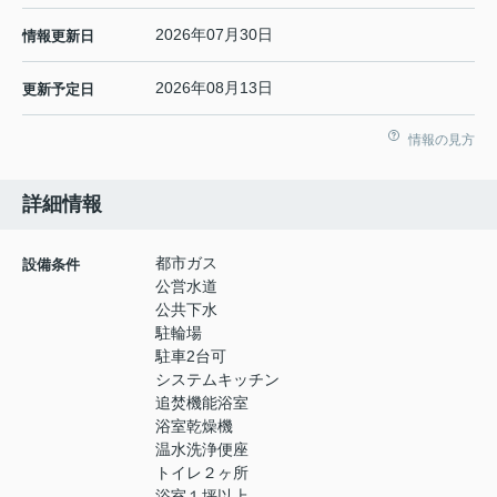
2026年07月30日
情報更新日
2026年08月13日
更新予定日
情報の見方
詳細情報
都市ガス
設備条件
公営水道
公共下水
駐輪場
駐車2台可
システムキッチン
追焚機能浴室
浴室乾燥機
温水洗浄便座
トイレ２ヶ所
浴室１坪以上