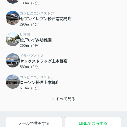
130ｍ（2分）
コンビニエンスストア
セブンイレブン松戸南花島店
290ｍ（4分）
幼稚園
松戸いずみ幼稚園
290ｍ（4分）
ドラッグストア
ヤックスドラッグ上本郷店
580ｍ（8分）
コンビニエンスストア
ローソン松戸上本郷店
610ｍ（8分）
すべて見る
メールで共有する
LINEで共有する