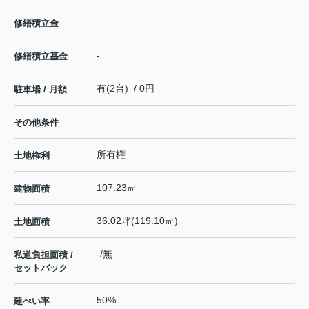
-
修繕積立金
-
修繕積立基金
有(2台) / 0円
駐車場 / 月額
その他条件
所有権
土地権利
107.23㎡
建物面積
36.02坪(119.10㎡)
土地面積
-/無
私道負担面積 /
セットバック
50%
建ぺい率