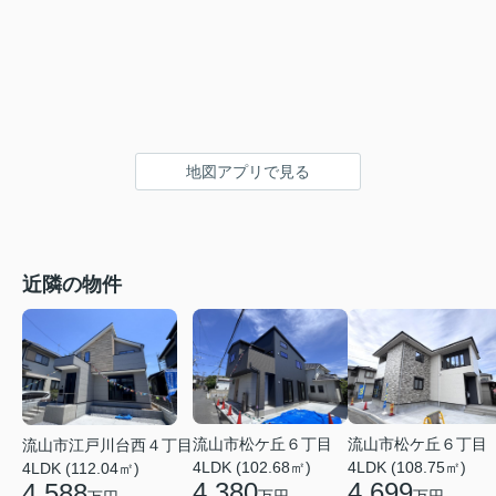
地図アプリで見る
近隣の物件
流山市松ケ丘６丁目
流山市松ケ丘６丁目
流山市江戸川台西４丁目
4LDK (102.68㎡)
4LDK (108.75㎡)
4LDK (112.04㎡)
4,380
4,699
4,588