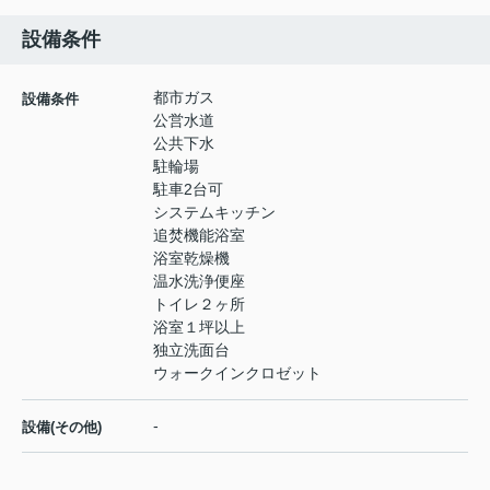
設備条件
都市ガス
設備条件
公営水道
公共下水
駐輪場
駐車2台可
システムキッチン
追焚機能浴室
浴室乾燥機
温水洗浄便座
トイレ２ヶ所
浴室１坪以上
独立洗面台
ウォークインクロゼット
-
設備(その他)