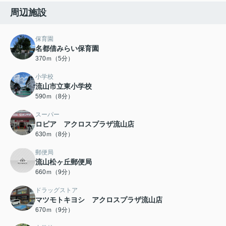
周辺施設
保育園
名都借みらい保育園
370ｍ（5分）
小学校
流山市立東小学校
590ｍ（8分）
スーパー
ロピア アクロスプラザ流山店
630ｍ（8分）
郵便局
流山松ヶ丘郵便局
660ｍ（9分）
ドラッグストア
マツモトキヨシ アクロスプラザ流山店
670ｍ（9分）