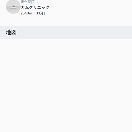
総合病院
カムクリニック
2640ｍ（33分）
地図