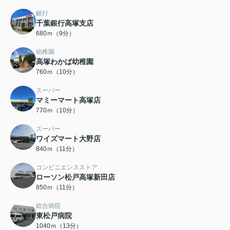
銀行
千葉銀行高塚支店
680ｍ（9分）
幼稚園
高塚わかば幼稚園
760ｍ（10分）
スーパー
マミーマート高塚店
770ｍ（10分）
スーパー
ワイズマート大野店
840ｍ（11分）
コンビニエンスストア
ローソン松戸高塚新田店
850ｍ（11分）
総合病院
東松戸病院
1040ｍ（13分）