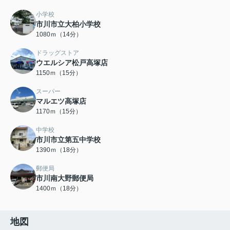
小学校
市川市立大柏小学校
1080ｍ（14分）
ドラッグストア
ウエルシア松戸高塚店
1150ｍ（15分）
スーパー
マルエツ高塚店
1170ｍ（15分）
中学校
市川市立第五中学校
1390ｍ（18分）
郵便局
市川南大野郵便局
1400ｍ（18分）
地図