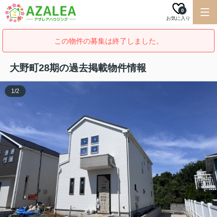
0
お気に入り
この物件の募集は終了しました。
大野町28期の過去掲載物件情報
1
/
2