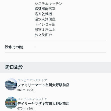
システムキッチン
追焚機能浴室
浴室乾燥機
温水洗浄便座
トイレ２ヶ所
浴室１坪以上
独立洗面台
-
設備(その他)
周辺施設
コンビニエンスストア
ファミリーマート市川大野駅前店
660ｍ（9分）
コンビニエンスストア
デイリーヤマザキ市川大野駅前店
670ｍ（9分）