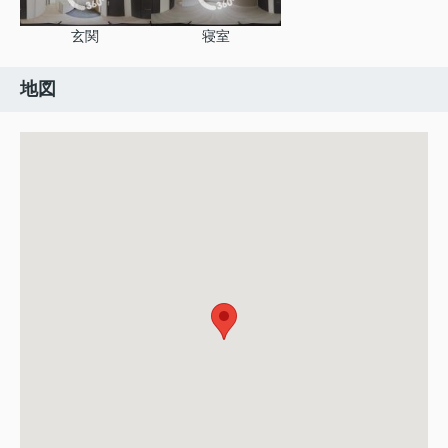
玄関
寝室
地図