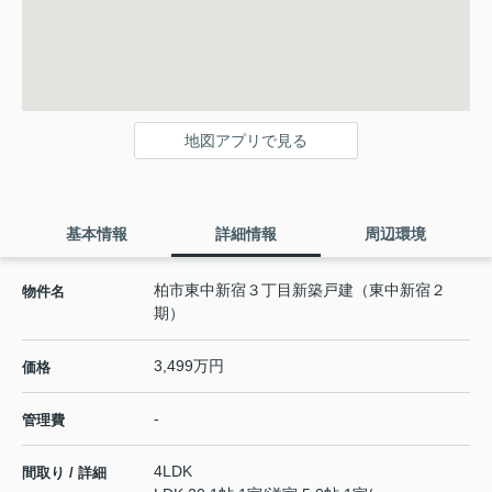
地図アプリで見る
基本情報
詳細情報
周辺環境
柏市東中新宿３丁目新築戸建（東中新宿２
物件名
期）
3,499万円
価格
-
管理費
4LDK
間取り / 詳細