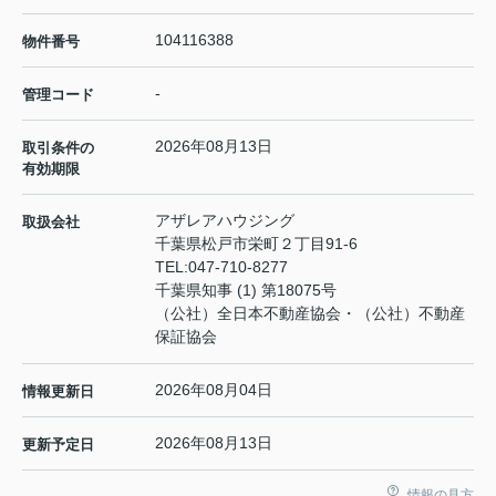
104116388
物件番号
-
管理コード
2026年08月13日
取引条件の
有効期限
アザレアハウジング
取扱会社
千葉県松戸市栄町２丁目91-6
TEL:
047-710-8277
千葉県知事 (1) 第18075号
（公社）全日本不動産協会・（公社）不動産
保証協会
2026年08月04日
情報更新日
2026年08月13日
更新予定日
情報の見方