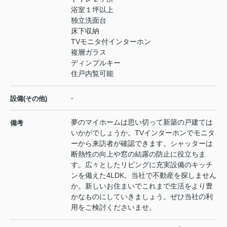
浴室１坪以上
独立洗面台
床下収納
TVモニタ付インターホン
複層ガラス
ディンプルキー
住戸内覧可能
-
設備(その他)
夢のマイホームは思い切って新築の戸建ては
備考
いかがでしょうか。TVインターホンでモニタ
ーから来訪者が確認できます。シャッターは
断熱性の向上や窓の結露の防止に役立ちま
す。広々としたリビングに充実設備のキッチ
ンを備えた4LDK。当社で不動産を探しません
か。新しいお住まいでこれまで生活をより豊
かなものにしていきましょう。ぜひ当社の利
用をご検討くださいませ。