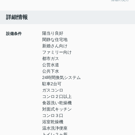
詳細情報
陽当り良好
設備条件
閑静な住宅地
新婚さん向け
ファミリー向け
都市ガス
公営水道
公共下水
24時間換気システム
駐車2台可
ガスコンロ
コンロ２口以上
食器洗い乾燥機
対面式キッチン
コンロ３口
浴室乾燥機
温水洗浄便座
トイレ２ヶ所