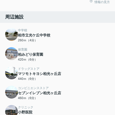
情報の見方
周辺施設
中学校
柏市立光ケ丘中学校
260ｍ（4分）
保育園
柏みどり保育園
420ｍ（6分）
ドラッグストア
マツモトキヨシ柏光ヶ丘店
440ｍ（6分）
コンビニエンスストア
セブンイレブン柏光ヶ丘店
460ｍ（6分）
クリニック
小野医院