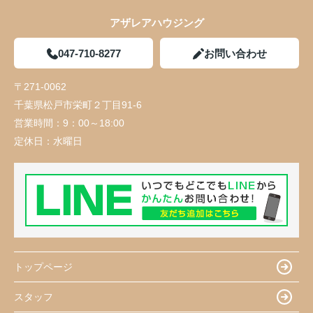
アザレアハウジング
047-710-8277
お問い合わせ
〒271-0062
千葉県松戸市栄町２丁目91-6
営業時間：
9：00～18:00
定休日：
水曜日
トップページ
スタッフ