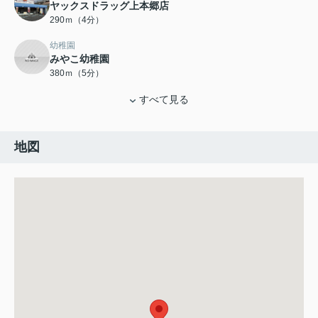
ヤックスドラッグ上本郷店
290ｍ（4分）
幼稚園
みやこ幼稚園
380ｍ（5分）
すべて見る
地図