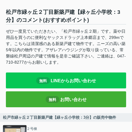
松戸市緑ヶ丘２丁目新築戸建【緑ヶ丘小学校：3
分】のコメント(おすすめポイント)
ぜひ一度見ていただきたい、「松戸市緑ヶ丘２期」です。薬や日
用品を買うのに便利なヤックスドラッグ上本郷店まで、299mで
す。こちらは清潔感のある新築戸建て物件です。ニーズの高い築
5年以内の物件です。アザレアハウジングが取り扱っている、常
磐線松戸周辺の戸建て情報を是非ご確認下さい。ご連絡は、047-
710-8277からお願いします。
LINEからお問い合わせ
無料
お問い合わせ
無料
松戸市緑ヶ丘２丁目新築戸建【緑ヶ丘小学校：3分】の販売中物件
２号棟