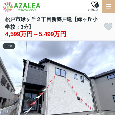
0
お気に入り
松戸市緑ヶ丘２丁目新築戸建【緑ヶ丘小
学校：3分】
4,599万円～5,499万円
1
/
28