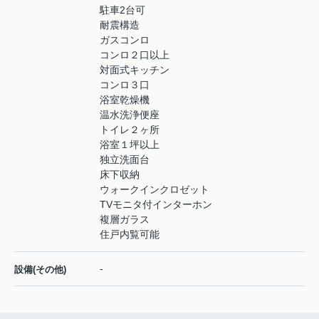
駐車2台可
耐震構造
ガスコンロ
コンロ２口以上
対面式キッチン
コンロ３口
浴室乾燥機
温水洗浄便座
トイレ２ヶ所
浴室１坪以上
独立洗面台
床下収納
ウォークインクロゼット
TVモニタ付インターホン
複層ガラス
住戸内覧可能
-
設備(その他)