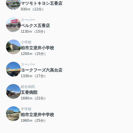
マツモトキヨシ五香店
930ｍ（12分）
スーパー
ベルクス五香店
1130ｍ（15分）
小学校
柏市立逆井小学校
1200ｍ（15分）
スーパー
ヨークフーズ六高台店
1330ｍ（17分）
総合病院
五香病院
1690ｍ（22分）
中学校
柏市立逆井中学校
1960ｍ（25分）