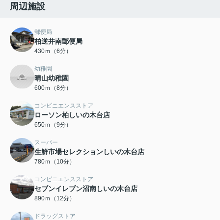
周辺施設
郵便局
柏逆井南郵便局
430ｍ（6分）
幼稚園
晴山幼稚園
600ｍ（8分）
コンビニエンスストア
ローソン柏しいの木台店
650ｍ（9分）
スーパー
生鮮市場セレクションしいの木台店
780ｍ（10分）
コンビニエンスストア
セブンイレブン沼南しいの木台店
890ｍ（12分）
ドラッグストア