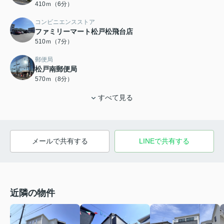
410ｍ（6分）
コンビニエンスストア
ファミリーマート松戸松飛台店
510ｍ（7分）
郵便局
松戸南郵便局
570ｍ（8分）
すべて見る
メールで共有する
LINEで共有する
近隣の物件