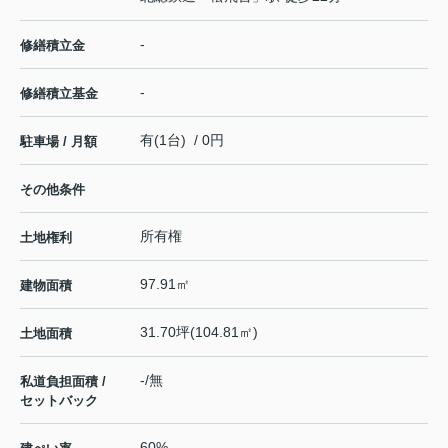
-
修繕積立金
-
修繕積立基金
有(1台) / 0円
駐車場 / 月額
その他条件
所有権
土地権利
97.91㎡
建物面積
31.70坪(104.81㎡)
土地面積
-/無
私道負担面積 /
セットバック
60%