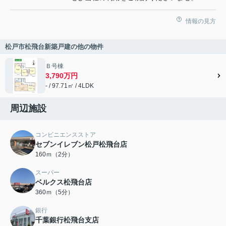
情報の見方
松戸市松飛台新築戸建の他の物件
Ｂ号棟
3,790万円
- / 97.71㎡ / 4LDK
周辺施設
コンビニエンスストア
セブンイレブン松戸松飛台店
160ｍ（2分）
スーパー
ベルクス松飛台店
360ｍ（5分）
銀行
千葉銀行松飛台支店