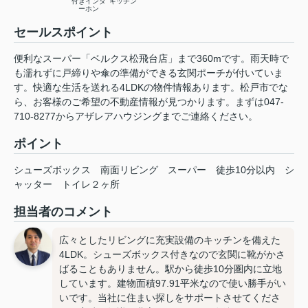
付きインタ
キッチン
ーホン
セールスポイント
便利なスーパー「ベルクス松飛台店」まで360mです。雨天時で
も濡れずに戸締りや傘の準備ができる玄関ポーチが付いていま
す。快適な生活を送れる4LDKの物件情報あります。松戸市でな
ら、お客様のご希望の不動産情報が見つかります。まずは047-
710-8277からアザレアハウジングまでご連絡ください。
ポイント
シューズボックス
南面リビング
スーパー
徒歩10分以内
シ
ャッター
トイレ２ヶ所
担当者のコメント
広々としたリビングに充実設備のキッチンを備えた
4LDK。シューズボックス付きなので玄関に靴がかさ
ばることもありません。駅から徒歩10分圏内に立地
しています。建物面積97.91平米なので使い勝手がい
いです。当社に住まい探しをサポートさせてくださ