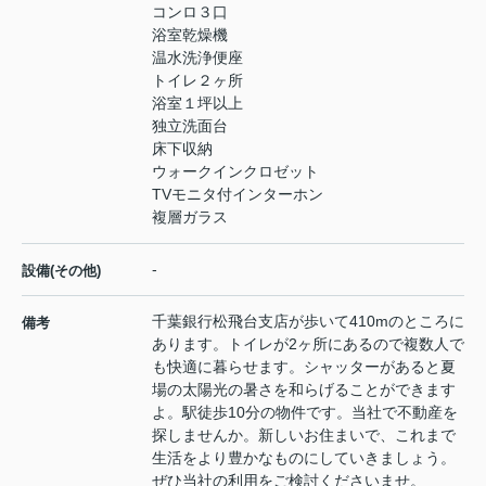
コンロ３口
浴室乾燥機
温水洗浄便座
トイレ２ヶ所
浴室１坪以上
独立洗面台
床下収納
ウォークインクロゼット
TVモニタ付インターホン
複層ガラス
-
設備(その他)
千葉銀行松飛台支店が歩いて410mのところに
備考
あります。トイレが2ヶ所にあるので複数人で
も快適に暮らせます。シャッターがあると夏
場の太陽光の暑さを和らげることができます
よ。駅徒歩10分の物件です。当社で不動産を
探しませんか。新しいお住まいで、これまで
生活をより豊かなものにしていきましょう。
ぜひ当社の利用をご検討くださいませ。