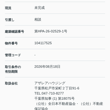
未完成
現況
相談
引渡し
第HPA-26-02529-1号
建築確認番号
104117525
物件番号
-
管理コード
2026年08月18日
取引条件の
有効期限
アザレアハウジング
取扱会社
千葉県松戸市栄町２丁目91-6
TEL:
047-710-8277
千葉県知事 (1) 第18075号
（公社）全日本不動産協会・（公社）不動産
保証協会