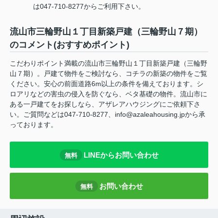
は047-710-8277からご利用下さい。
流山市三輪野山１丁目新築戸建（三輪野山７期）
のコメント(おすすめポイント)
こだわりポイント満載の流山市三輪野山１丁目新築戸建（三輪野
山７期）。戸建て物件をご検討なら、コチラの新築の物件をご覧
ください。安心の前面道路6m以上の条件を備えております。シ
ロアリなどの害虫の侵入を防ぐなら、ベタ基礎の物件。流山市に
ある一戸建てをお探しなら、アザレアハウジングにご依頼下さ
い。ご質問などは047-710-8277、info@azaleahousing.jpから承
っております。
LINEからお問い合わせ
無料
お問い合わせ
無料