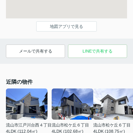
地図アプリで見る
メールで共有する
LINEで共有する
近隣の物件
流山市松ケ丘６丁目
流山市松ケ丘６丁目
流山市江戸川台西４丁目
4LDK (102.68㎡)
4LDK (108.75㎡)
4LDK (112.04㎡)