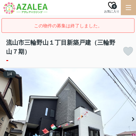
0
お気に入り
この物件の募集は終了しました。
流山市三輪野山１丁目新築戸建（三輪野
山７期）
-
1
/
4