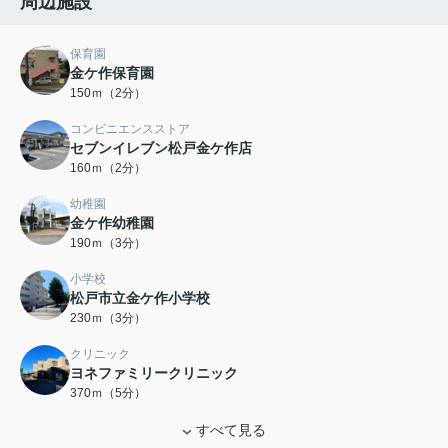
周辺施設
保育園
金ケ作保育園
150ｍ（2分）
コンビニエンスストア
セブンイレブン松戸金ケ作店
160ｍ（2分）
幼稚園
金ケ作幼稚園
190ｍ（3分）
小学校
松戸市立金ケ作小学校
230ｍ（3分）
クリニック
ヨネファミリークリニック
370ｍ（5分）
すべて見る