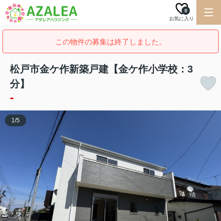
0
お気に入り
この物件の募集は終了しました。
松戸市金ケ作新築戸建【金ケ作小学校：3
分】
-
1
/
5