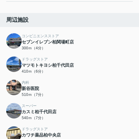
周辺施設
コンビニエンスストア
セブンイレブン柏関場町店
300ｍ（4分）
ドラッグストア
マツモトキヨシ柏千代田店
410ｍ（6分）
内科
新谷医院
510ｍ（7分）
スーパー
カスミ柏千代田店
540ｍ（7分）
ドラッグストア
カワチ薬品柏中央店