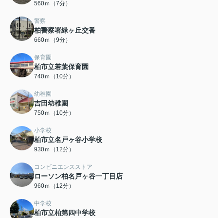
560ｍ（7分）
警察
柏警察署緑ヶ丘交番
660ｍ（9分）
保育園
柏市立若葉保育園
740ｍ（10分）
幼稚園
吉田幼稚園
750ｍ（10分）
小学校
柏市立名戸ヶ谷小学校
930ｍ（12分）
コンビニエンスストア
ローソン柏名戸ヶ谷一丁目店
960ｍ（12分）
中学校
柏市立柏第四中学校