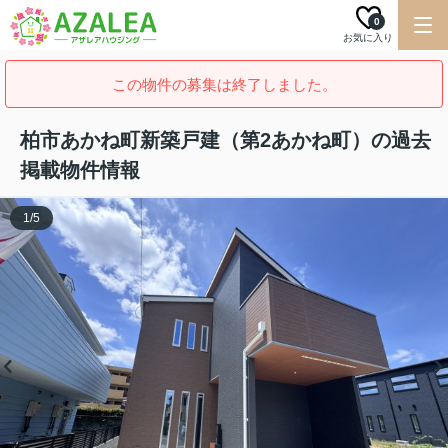
0
お気に入り
この物件の募集は終了しました。
柏市あかね町新築戸建（第2あかね町）の過去
掲載物件情報
1
/
5