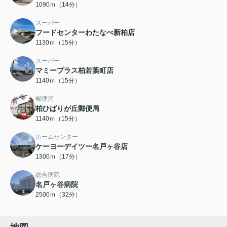
1090ｍ（14分）
スーパー
フードセンターわたなべ新柏店
1130ｍ（15分）
スーパー
マミープラス柏若葉町店
1140ｍ（15分）
郵便局
柏ひばりが丘郵便局
1140ｍ（15分）
ホームセンター
ケーヨーデイツー名戸ヶ谷店
1300ｍ（17分）
総合病院
名戸ヶ谷病院
2500ｍ（32分）