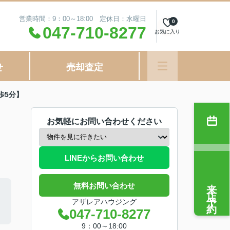
営業時間：9：00～18:00 定休日：水曜日
0
047-710-8277
お気に入り
せ
売却査定
歩5分】
お気軽にお問い合わせください
LINEからお問い合わせ
来店予約
無料お問い合わせ
アザレアハウジング
047-710-8277
9：00～18:00