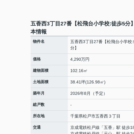
五香西3丁目27番【松飛台小学校:徒歩5分
本情報
物件名
五香西3丁目27番【松飛台小学校:
分】
価格
4,290万円
建物面積
102.16㎡
土地面積
38.41坪(126.98㎡)
築年月
2026年8月（予定）
総戸数
-
所在地
千葉県
松戸市
五香西
３丁目
交通
京成電鉄松戸線
「
五香
」駅 徒歩1
京成電鉄松戸線
「
元山
」駅 徒歩2