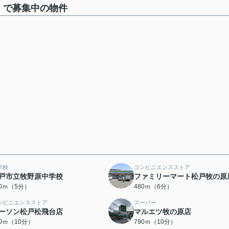
分】で募集中の物件
学校
コンビニエンスストア
戸市立牧野原中学校
ファミリーマート松戸牧の原
80ｍ（5分）
480ｍ（6分）
ンビニエンスストア
スーパー
ーソン松戸松飛台店
マルエツ牧の原店
70ｍ（10分）
790ｍ（10分）