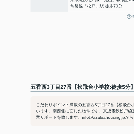
常磐線
「
松戸
」駅 徒歩79分
五香西3丁目27番【松飛台小学校:徒歩5分
こだわりポイント満載の五香西3丁目27番【松飛台
います。南西側に面した物件です。京成電鉄松戸線
意サポートを致します。info@azaleahousing