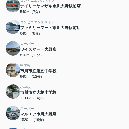
コンビニエンスストア
デイリーヤマザキ市川大野駅前店
540ｍ（7分）
コンビニエンスストア
ファミリーマート市川大野駅前店
640ｍ（8分）
スーパー
ワイズマート大野店
810ｍ（11分）
中学校
市川市立第五中学校
940ｍ（12分）
小学校
市川市立大柏小学校
1100ｍ（14分）
スーパー
マルエツ市川大野店
1520ｍ（19分）