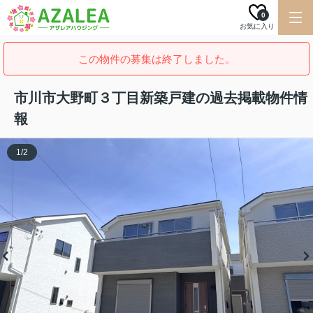
0
お気に入り
この物件の募集は終了しました。
市川市大野町３丁目新築戸建の過去掲載物件情
報
1
/
2