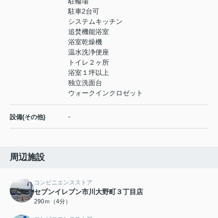
駐輪場
駐車2台可
システムキッチン
追焚機能浴室
浴室乾燥機
温水洗浄便座
トイレ２ヶ所
浴室１坪以上
独立洗面台
ウォークインクロゼット
-
設備(その他)
周辺施設
コンビニエンスストア
セブンイレブン市川大野町３丁目店
290ｍ（4分）