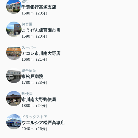
銀行
千葉銀行高塚支店
1580ｍ（20分）
保育園
こうぜん保育園市川
1590ｍ（20分）
スーパー
アコレ市川南大野店
1660ｍ（21分）
総合病院
東松戸病院
1780ｍ（23分）
郵便局
市川南大野郵便局
1880ｍ（24分）
ドラッグストア
ウエルシア松戸高塚店
2040ｍ（26分）