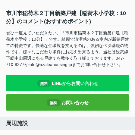
市川市稲荷木２丁目新築戸建【稲荷木小学校：10
分】のコメント(おすすめポイント)
ぜひ一度見ていただきたい、「市川市稲荷木２丁目新築戸建【稲
荷木小学校：10分】」です。綺麗で清潔感のある室内が新築戸建
ての特徴です。快適な住環境を支えるのは、強靭なベタ基礎の物
件です。様々なこだわり条件にお応え出来るよう、当社は総武線
下総中山周辺にある戸建てを数多く取り揃えております。047-
710-8277かinfo@azaleahousing.jpまでお問い合わせ下さい。
LINEからお問い合わせ
無料
お問い合わせ
無料
周辺施設