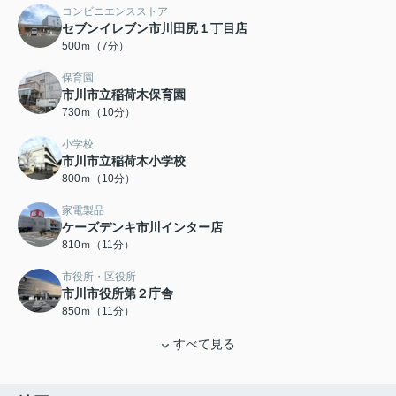
コンビニエンスストア
セブンイレブン市川田尻１丁目店
500ｍ（7分）
保育園
市川市立稲荷木保育園
730ｍ（10分）
小学校
市川市立稲荷木小学校
800ｍ（10分）
家電製品
ケーズデンキ市川インター店
810ｍ（11分）
市役所・区役所
市川市役所第２庁舎
850ｍ（11分）
すべて見る