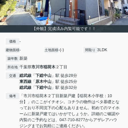
【外観】完成済み内覧可能です！！
-
価格
-
-(-)
3LDK
建物面積
土地面積
間取り
新築
築年数
千葉県
市川市
稲荷木
２丁目
所在地
総武線
「
下総中山
」駅 徒歩28分
交通
東西線
「
原木中山
」駅 徒歩25分
総武線
「
下総中山
」駅 徒歩32分
「市川市稲荷木２丁目新築戸建【稲荷木小学校：10
備考
分】」のここがイチオシ。コチラの物件はベタ基礎とな
っており不同沈下の心配もありません。初めてのマイホ
ームに新築戸建てはいかがでしょうか。詳細のご確認や
内覧のご予約などは、047-710-8277からアザレアハウ
ジングまでお気軽にご連絡ください。