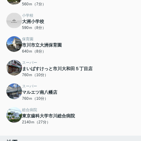
560ｍ（7分）
小学校
大洲小学校
590ｍ（8分）
保育園
市川市立大洲保育園
640ｍ（8分）
スーパー
まいばすけっと市川大和田５丁目店
760ｍ（10分）
スーパー
マルエツ南八幡店
760ｍ（10分）
総合病院
東京歯科大学市川総合病院
2140ｍ（27分）