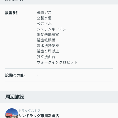
都市ガス
設備条件
公営水道
公共下水
システムキッチン
追焚機能浴室
浴室乾燥機
温水洗浄便座
浴室１坪以上
独立洗面台
ウォークインクロゼット
-
設備(その他)
周辺施設
ドラッグストア
サンドラッグ市川新田店