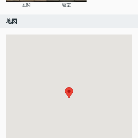
玄関
寝室
地図