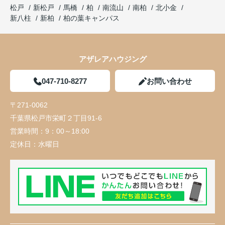
松戸
新松戸
馬橋
柏
南流山
南柏
北小金
新八柱
新柏
柏の葉キャンパス
アザレアハウジング
047-710-8277
お問い合わせ
〒271-0062
千葉県松戸市栄町２丁目91-6
営業時間：
9：00～18:00
定休日：
水曜日