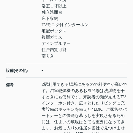
浴室１坪以上
独立洗面台
床下収納
TVモニタ付インターホン
宅配ボックス
複層ガラス
ディンプルキー
住戸内覧可能
南向き
-
設備(その他)
2駅利用できる場所にあるので利便性が高いで
備考
す。浴室乾燥機のあるお風呂場は洗濯物を干
すときにも便利です。来訪者の顔が見えるTV
インターホン付き。広々としたリビングに充
実設備のキッチンを備えた4LDK。ご家族やパ
ートナーとの快適な暮らしを実現させるため
には、住まいの環境はとても重要になってき
ます。お気に入りの住居を当社で見つけませ