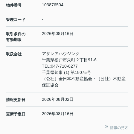
103876504
物件番号
-
管理コード
2026年08月16日
取引条件の
有効期限
アザレアハウジング
取扱会社
千葉県松戸市栄町２丁目91-6
TEL:
047-710-8277
千葉県知事 (1) 第18075号
（公社）全日本不動産協会・（公社）不動産
保証協会
2026年08月02日
情報更新日
2026年08月16日
更新予定日
情報の見方