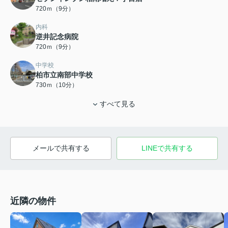
720ｍ（9分）
内科
逆井記念病院
720ｍ（9分）
中学校
柏市立南部中学校
730ｍ（10分）
すべて見る
メールで共有する
LINEで共有する
近隣の物件