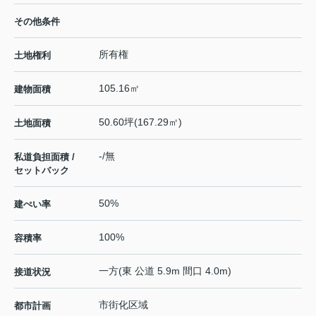
その他条件
所有権
土地権利
105.16㎡
建物面積
50.60坪(167.29㎡)
土地面積
-/無
私道負担面積 /
セットバック
50%
建ぺい率
100%
容積率
一方(東 公道 5.9m 間口 4.0m)
接道状況
市街化区域
都市計画