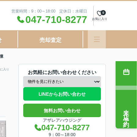
営業時間：9：00～18:00 定休日：水曜日
0
047-710-8277
お気に入り
せ
売却査定
棟
に入り
お気軽にお問い合わせください
LINEからお問い合わせ
来店予約
無料お問い合わせ
アザレアハウジング
047-710-8277
9：00～18:00