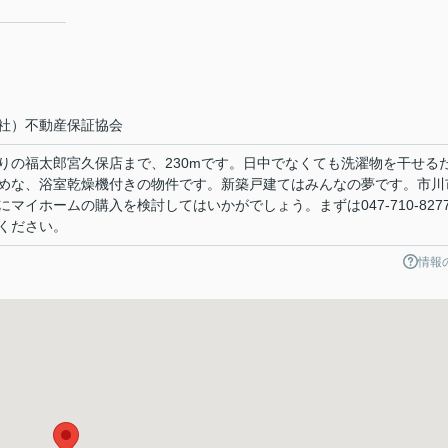
社）不動産保証協会
りの福太郎宮久保店まで、230mです。日中でなくても洗濯物を干せる
めな、浴室乾燥機付きの物件です。新築戸建てはみんなの夢です。市川
マイホームの購入を検討してはいかがでしょう。まずは047-710-827
ください。
情報