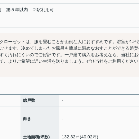
可
築５年以内
２駅利用可
クローゼットは、服を畳むことが面倒な人におすすめです。浴室が1坪
ごせます。冷めてしまったお風呂も簡単に温めなおすことができる追焚
すく汚れにくいのでご好評です。一戸建て購入をお考えなら、当社にお
て、よりご希望に近い生活を送りましょう。ぜひ当社をご利用ください
-
総戸数
-
向き
132.32㎡(40.02坪)
土地面積(坪数)