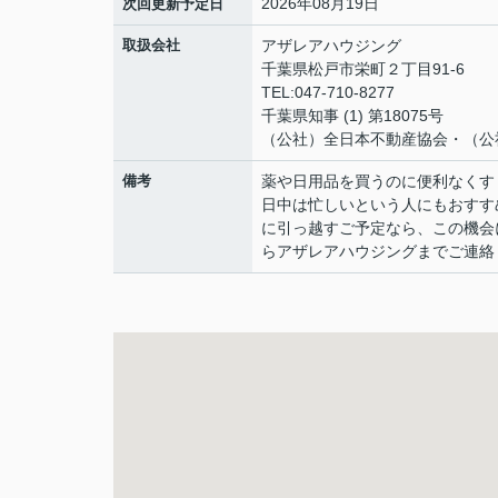
2026年08月19日
次回更新予定日
取扱会社
アザレアハウジング
千葉県松戸市栄町２丁目91-6
TEL:047-710-8277
千葉県知事 (1) 第18075号
（公社）全日本不動産協会・（公
備考
薬や日用品を買うのに便利なくす
日中は忙しいという人にもおすす
に引っ越すご予定なら、この機会に
らアザレアハウジングまでご連絡