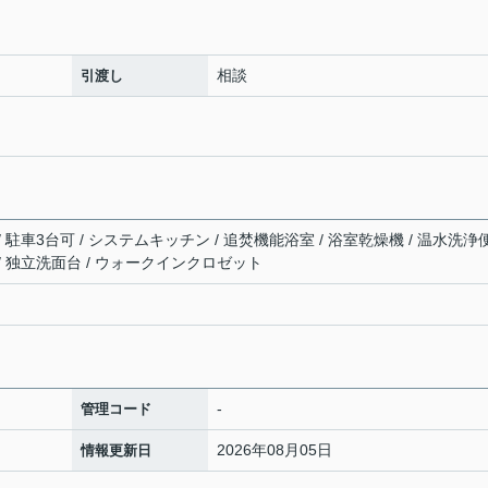
相談
引渡し
/ 駐車3台可 / システムキッチン / 追焚機能浴室 / 浴室乾燥機 / 温水洗浄
 / 独立洗面台 / ウォークインクロゼット
-
管理コード
2026年08月05日
情報更新日