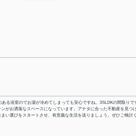
能のある浴室のでお湯が冷めてしまっても安心ですね。3SLDKの間取りで
チンがお洒落なスペースになっています。アナタに合った不動産を見つ
住まい選びをスタートさせ、有意義な生活を送りましょう。ぜひご検討