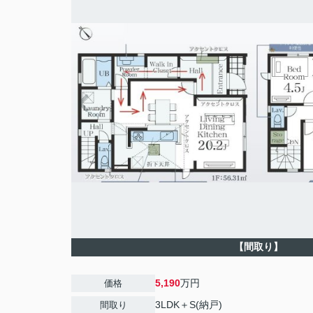
【間取り】
5,190
万円
価格
3LDK＋S(納戸)
間取り