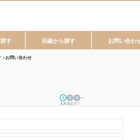
ら探す
沿線から探す
お問い合わ
お問い合わせ
グ
入力
確認
完了