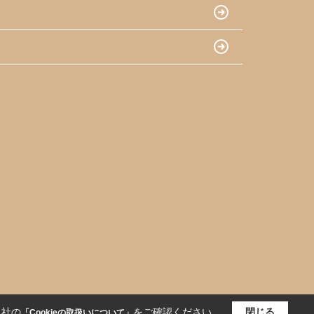
当社の
をご確認ください。
閉じる
「Cookieの取扱いについて」