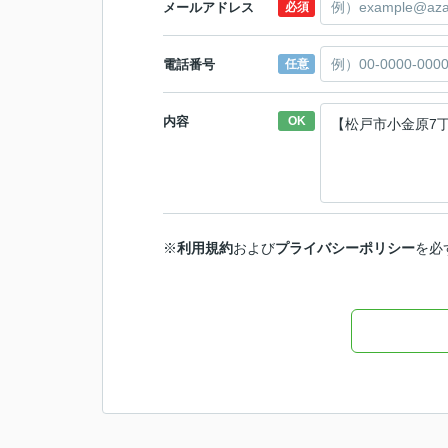
メールアドレス
必須
電話番号
任意
内容
OK
※
利用規約
および
プライバシーポリシー
を必