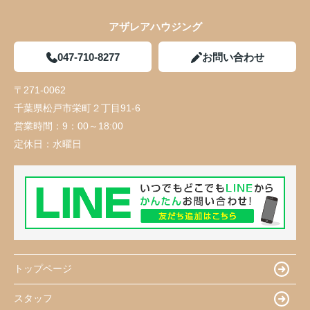
アザレアハウジング
047-710-8277
お問い合わせ
〒271-0062
千葉県松戸市栄町２丁目91-6
営業時間：
9：00～18:00
定休日：
水曜日
トップページ
スタッフ