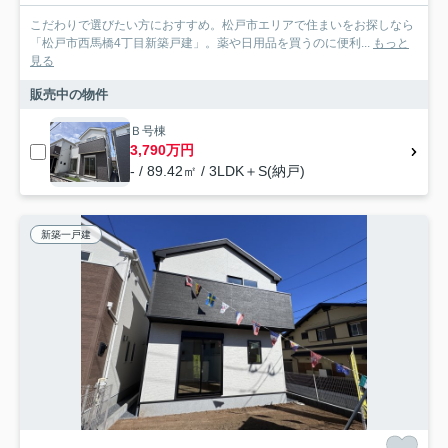
こだわりで選びたい方におすすめ。松戸市エリアで住まいをお探しなら
「松戸市西馬橋4丁目新築戸建」。薬や日用品を買うのに便利...
もっと
見る
販売中の物件
Ｂ号棟
3,790万円
- / 89.42㎡ / 3LDK＋S(納戸)
新築一戸建