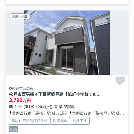
新築一戸建
松戸市西馬橋
松戸市西馬橋４丁目新築戸建【旭町小学校：8分】
3,790
万円
89.42㎡ (3LDK＋S(納戸)) /新築 /2階建
常磐緩行線「馬橋」駅 徒歩15分
常磐緩行線「新松戸」駅 徒歩30分
建設住宅性能評価書付
耐震構造
公共下水
新築