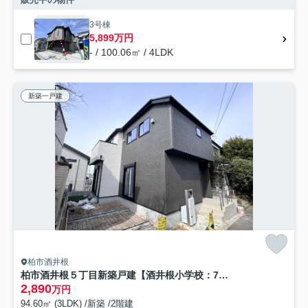
3号棟
5,899万円
- / 100.06㎡ / 4LDK
新築一戸建
柏市酒井根
柏市酒井根５丁目新築戸建【酒井根小学校：7分】
2,890
万円
94.60㎡ (3LDK) /新築 /2階建