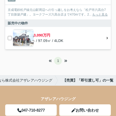
京成電鉄松戸線元山駅周辺への引っ越しをお考えなら「松戸市六高台7
丁目新築戸建」。ヨークフーズ六高台店まで470mです。2...
もっと見る
販売中の物件
3,090万円
- / 97.09㎡ / 4LDK
1
なら株式会社アザレアハウジング
【売買】「即引渡し可」の一覧
アザレアハウジング
047-710-8277
お問い合わせ