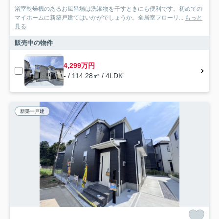
浴室乾燥機のあるお風呂場は洗濯物を干すときにも便利です。初めての
マイホームに新築戸建てはいかがでしょうか。全居室フローリ...
もっと
見る
販売中の物件
4,299万円
- / 114.28㎡ / 4LDK
新築一戸建