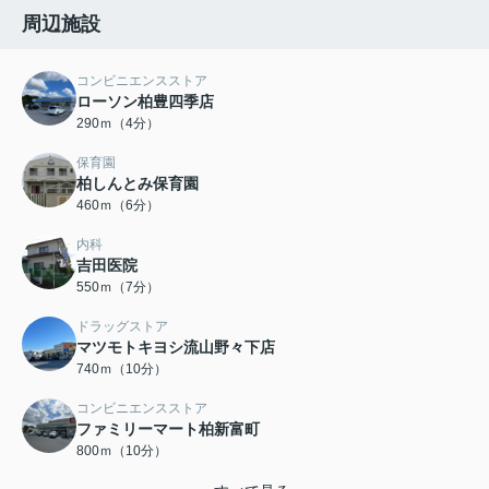
周辺施設
コンビニエンスストア
ローソン柏豊四季店
290ｍ（4分）
保育園
柏しんとみ保育園
460ｍ（6分）
内科
吉田医院
550ｍ（7分）
ドラッグストア
マツモトキヨシ流山野々下店
740ｍ（10分）
コンビニエンスストア
ファミリーマート柏新富町
800ｍ（10分）