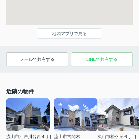
地図アプリで見る
メールで共有する
LINEで共有する
近隣の物件
流山市古間木
流山市松ケ丘６丁目
流山市江戸川台西４丁目