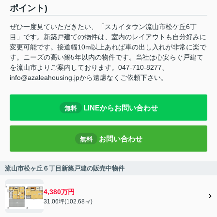
ポイント)
ぜひ一度見ていただきたい、「スカイタウン流山市松ケ丘6丁
目」です。新築戸建ての物件は、室内のレイアウトも自分好みに
変更可能です。接道幅10m以上あれば車の出し入れが非常に楽で
す。ニーズの高い築5年以内の物件です。当社は心安らぐ戸建て
を流山市よりご案内しております。047-710-8277、
info@azaleahousing.jpから遠慮なくご依頼下さい。
LINEからお問い合わせ
無料
お問い合わせ
無料
流山市松ヶ丘６丁目新築戸建の販売中物件
4,380万円
31.06坪(102.68㎡)