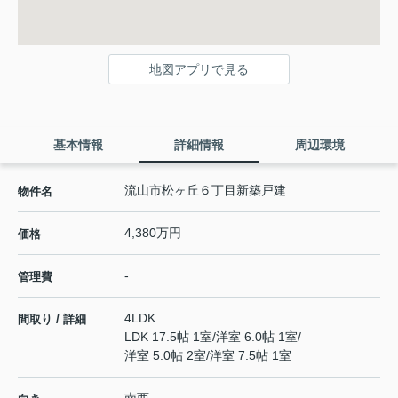
地図アプリで見る
基本情報
詳細情報
周辺環境
流山市松ヶ丘６丁目新築戸建
物件名
4,380万円
価格
-
管理費
4LDK
間取り / 詳細
LDK 17.5帖 1室
/
洋室 6.0帖 1室
/
洋室 5.0帖 2室
/
洋室 7.5帖 1室
南西