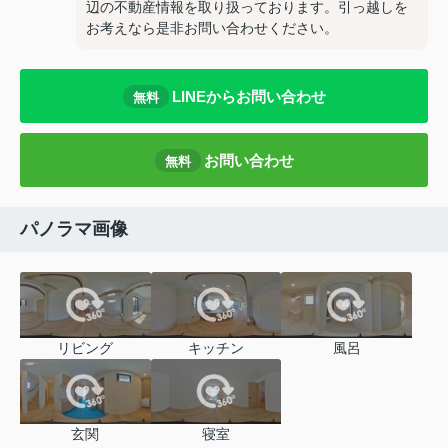
辺の不動産情報を取り扱っております。引っ越しを
お考えなら是非お問い合わせください。
LINEからお問い合わせ
無料
お問い合わせ
無料
パノラマ画像
リビング
キッチン
風呂
玄関
寝室