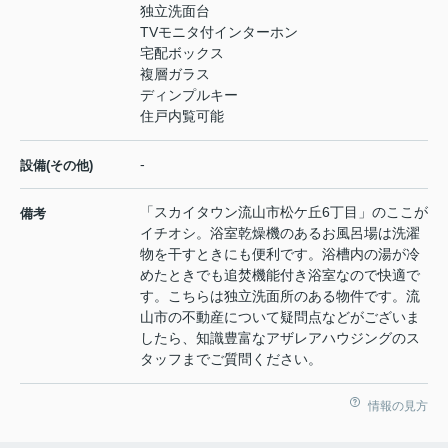
独立洗面台
TVモニタ付インターホン
宅配ボックス
複層ガラス
ディンプルキー
住戸内覧可能
-
設備(その他)
「スカイタウン流山市松ケ丘6丁目」のここが
備考
イチオシ。浴室乾燥機のあるお風呂場は洗濯
物を干すときにも便利です。浴槽内の湯が冷
めたときでも追焚機能付き浴室なので快適で
す。こちらは独立洗面所のある物件です。流
山市の不動産について疑問点などがございま
したら、知識豊富なアザレアハウジングのス
タッフまでご質問ください。
情報の見方