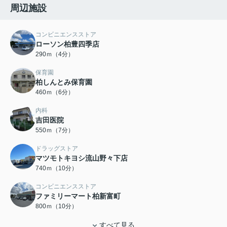
周辺施設
コンビニエンスストア
ローソン柏豊四季店
290ｍ（4分）
保育園
柏しんとみ保育園
460ｍ（6分）
内科
吉田医院
550ｍ（7分）
ドラッグストア
マツモトキヨシ流山野々下店
740ｍ（10分）
コンビニエンスストア
ファミリーマート柏新富町
800ｍ（10分）
すべて見る