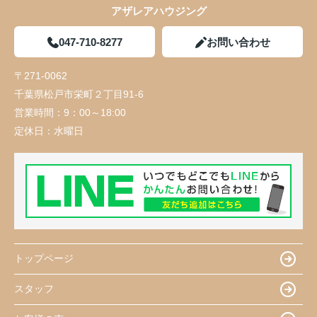
アザレアハウジング
047-710-8277
お問い合わせ
〒271-0062
千葉県松戸市栄町２丁目91-6
営業時間：
9：00～18:00
定休日：
水曜日
トップページ
スタッフ