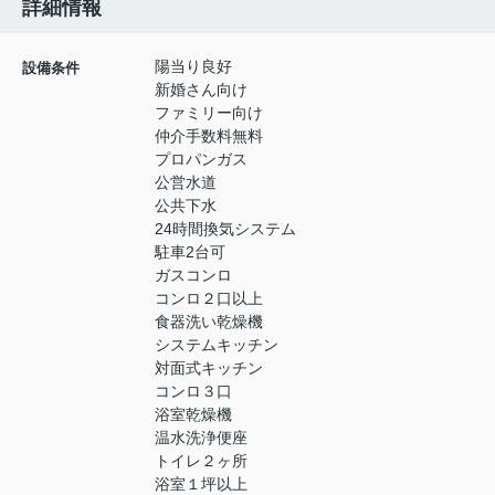
詳細情報
陽当り良好
設備条件
新婚さん向け
ファミリー向け
仲介手数料無料
プロパンガス
公営水道
公共下水
24時間換気システム
駐車2台可
ガスコンロ
コンロ２口以上
食器洗い乾燥機
システムキッチン
対面式キッチン
コンロ３口
浴室乾燥機
温水洗浄便座
トイレ２ヶ所
浴室１坪以上