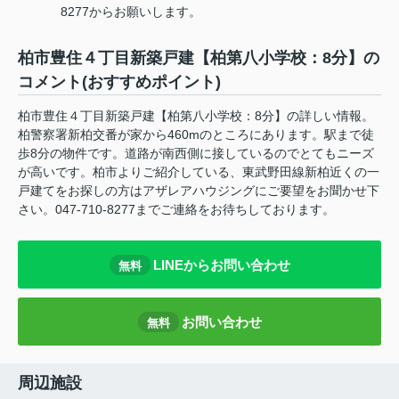
8277からお願いします。
柏市豊住４丁目新築戸建【柏第八小学校：8分】の
コメント(おすすめポイント)
柏市豊住４丁目新築戸建【柏第八小学校：8分】の詳しい情報。
柏警察署新柏交番が家から460mのところにあります。駅まで徒
歩8分の物件です。道路が南西側に接しているのでとてもニーズ
が高いです。柏市よりご紹介している、東武野田線新柏近くの一
戸建てをお探しの方はアザレアハウジングにご要望をお聞かせ下
さい。047-710-8277までご連絡をお待ちしております。
LINEからお問い合わせ
無料
お問い合わせ
無料
周辺施設