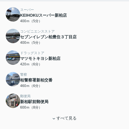
スーパー
KEIHOKUスーパー新柏店
400ｍ（5分）
コンビニエンスストア
セブンイレブン柏豊住３丁目店
400ｍ（5分）
ドラッグストア
マツモトキヨシ新柏店
420ｍ（6分）
警察
柏警察署新柏交番
460ｍ（6分）
郵便局
新柏駅前郵便局
600ｍ（8分）
すべて見る