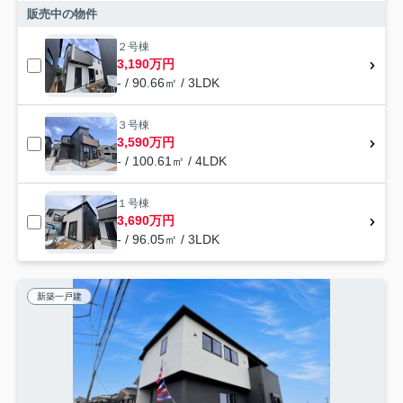
販売中の物件
２号棟
3,190万円
- / 90.66㎡ / 3LDK
３号棟
3,590万円
- / 100.61㎡ / 4LDK
１号棟
3,690万円
- / 96.05㎡ / 3LDK
新築一戸建