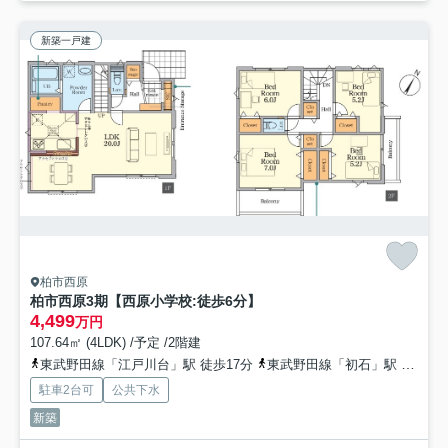
新築一戸建
柏市西原
柏市西原3期【西原小学校:徒歩6分】
4,499
万円
107.64㎡ (4LDK) /予定 /2階建
東武野田線「江戸川台」駅 徒歩17分
東武野田線「初石」駅 徒歩24分
駐車2台可
公共下水
新築