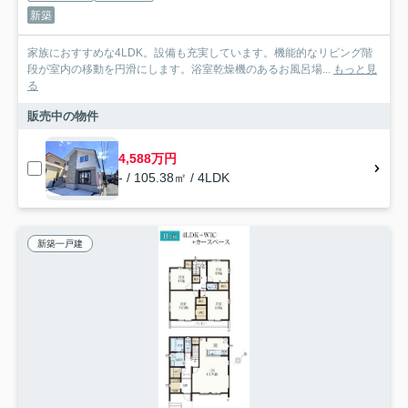
新築
家族におすすめな4LDK。設備も充実しています。機能的なリビング階
段が室内の移動を円滑にします。浴室乾燥機のあるお風呂場...
もっと見
る
販売中の物件
4,588万円
- / 105.38㎡ / 4LDK
新築一戸建