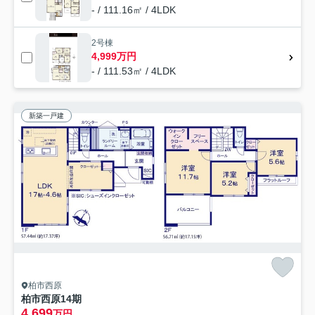
- / 111.16㎡ / 4LDK
2号棟
4,999万円
- / 111.53㎡ / 4LDK
新築一戸建
柏市西原
柏市西原14期
4,699
万円