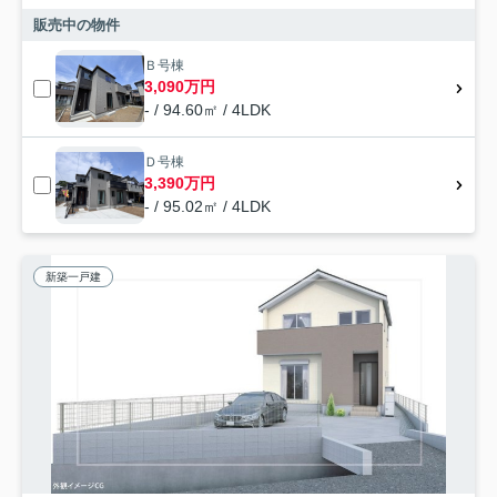
販売中の物件
Ｂ号棟
3,090万円
- / 94.60㎡ / 4LDK
Ｄ号棟
3,390万円
- / 95.02㎡ / 4LDK
新築一戸建