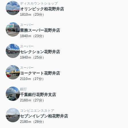
ディスカウントショップ
オリンピック柏花野井店
1810ｍ（23分）
スーパー
業務スーパー花野井店
1840ｍ（23分）
スーパー
セレクション花野井店
1940ｍ（25分）
スーパー
ヨークマート花野井店
2110ｍ（27分）
銀行
千葉銀行花野井支店
2160ｍ（27分）
コンビニエンスストア
セブンイレブン柏花野井店
2180ｍ（28分）