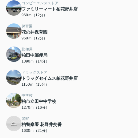
コンビニエンスストア
ファミリーマート柏花野井店
960ｍ（12分）
保育園
花の井保育園
960ｍ（12分）
郵便局
柏田中郵便局
1090ｍ（14分）
ドラッグストア
ドラッグセイムス柏花野井店
1150ｍ（15分）
中学校
柏市立田中中学校
1270ｍ（16分）
警察
柏警察署 花野井交番
1630ｍ（21分）