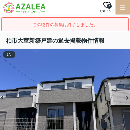
0
お気に入り
この物件の募集は終了しました。
柏市大室新築戸建の過去掲載物件情報
1
/
5