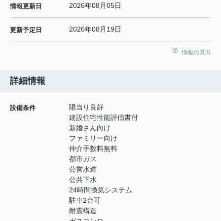
2026年08月05日
情報更新日
2026年08月19日
更新予定日
情報の見方
詳細情報
陽当り良好
設備条件
建設住宅性能評価書付
新婚さん向け
ファミリー向け
仲介手数料無料
都市ガス
公営水道
公共下水
24時間換気システム
駐車2台可
耐震構造