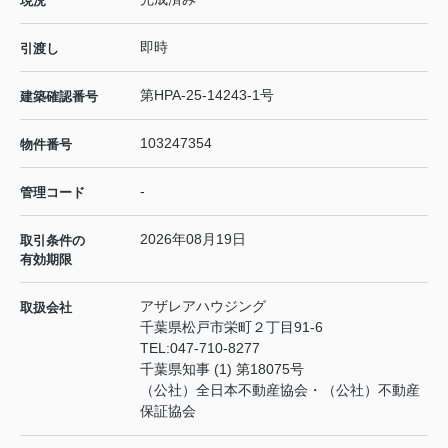
現況
即時
引渡し
第HPA-25-14243-1号
建築確認番号
103247354
物件番号
-
管理コード
2026年08月19日
取引条件の
有効期限
アザレアハウジング
取扱会社
千葉県松戸市栄町２丁目91-6
TEL:
047-710-8277
千葉県知事 (1) 第18075号
（公社）全日本不動産協会・（公社）不動産
保証協会