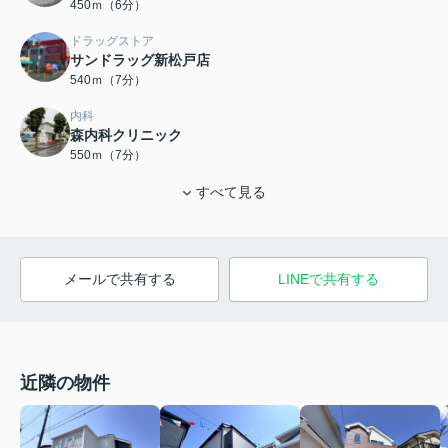
450ｍ（6分）
ドラッグストア
サンドラッグ新松戸店
540ｍ（7分）
内科
森内科クリニック
550ｍ（7分）
すべて見る
メールで共有する
LINEで共有する
近隣の物件