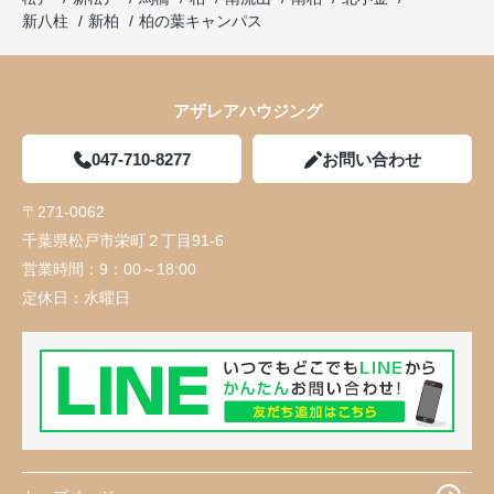
新八柱
新柏
柏の葉キャンパス
アザレアハウジング
047-710-8277
お問い合わせ
〒271-0062
千葉県松戸市栄町２丁目91-6
営業時間：
9：00～18:00
定休日：
水曜日