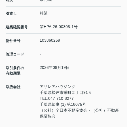
相談
引渡し
第HPA-26-00305-1号
建築確認番号
103860259
物件番号
-
管理コード
2026年08月19日
取引条件の
有効期限
アザレアハウジング
取扱会社
千葉県松戸市栄町２丁目91-6
TEL:
047-710-8277
千葉県知事 (1) 第18075号
（公社）全日本不動産協会・（公社）不動産
保証協会