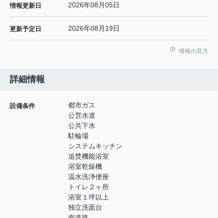
2026年08月05日
情報更新日
2026年08月19日
更新予定日
情報の見方
詳細情報
都市ガス
設備条件
公営水道
公共下水
駐輪場
システムキッチン
追焚機能浴室
浴室乾燥機
温水洗浄便座
トイレ２ヶ所
浴室１坪以上
独立洗面台
南道路