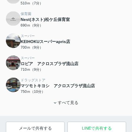
510ｍ（7分）
保育園
Nest(ネスト)松ケ丘保育室
690ｍ（9分）
スーパー
KEIHOKUスーパーapris店
700ｍ（9分）
スーパー
ロピア アクロスプラザ流山店
710ｍ（9分）
ドラッグストア
マツモトキヨシ アクロスプラザ流山店
750ｍ（10分）
すべて見る
メールで共有する
LINEで共有する