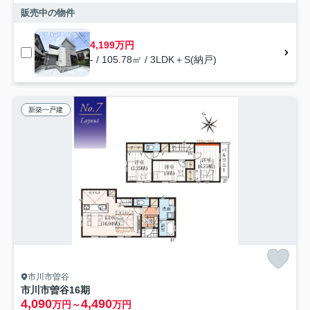
販売中の物件
4,199万円
- / 105.78㎡ / 3LDK＋S(納戸)
新築一戸建
市川市曽谷
市川市曽谷16期
4,090
4,490
万円～
万円