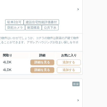
駐車2台可
建設住宅性能評価書付
防犯カメラ
耐震構造
公共下水
の物件はいかがでしょうか。コチラの物件は新築の戸建て物件
えることができます。アザレアハウジングが住まい探しをサポ
間取り
詳細
お気に入り
4LDK
詳細を見る
追加する
4LDK
詳細を見る
追加する
新築