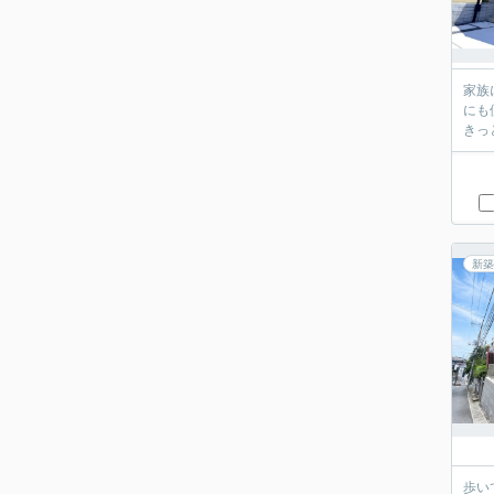
家族
にも
きっ
新築
歩い