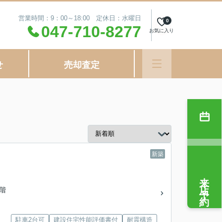
営業時間：9：00～18:00 定休日：水曜日
0
047-710-8277
お気に入り
せ
売却査定
新築
来店予約
2階
駐車2台可
建設住宅性能評価書付
耐震構造