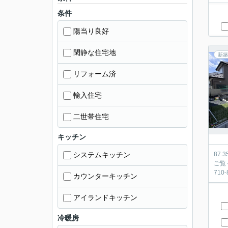
条件
陽当り良好
閑静な住宅地
新築
リフォーム済
輸入住宅
二世帯住宅
キッチン
システムキッチン
87
ご覧
710
カウンターキッチン
アイランドキッチン
冷暖房