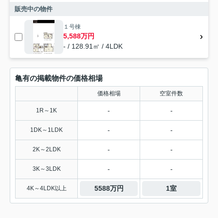
販売中の物件
１号棟
5,588万円
- / 128.91㎡ / 4LDK
亀有の掲載物件の価格相場
価格相場
空室件数
-
-
1R～1K
-
-
1DK～1LDK
-
-
2K～2LDK
-
-
3K～3LDK
5588万円
1室
4K～4LDK以上