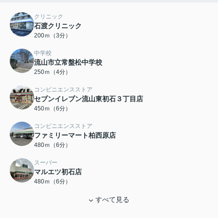
クリニック
石渡クリニック
200ｍ（3分）
中学校
流山市立常盤松中学校
250ｍ（4分）
コンビニエンスストア
セブンイレブン流山東初石３丁目店
450ｍ（6分）
コンビニエンスストア
ファミリーマート柏西原店
480ｍ（6分）
スーパー
マルエツ初石店
480ｍ（6分）
すべて見る