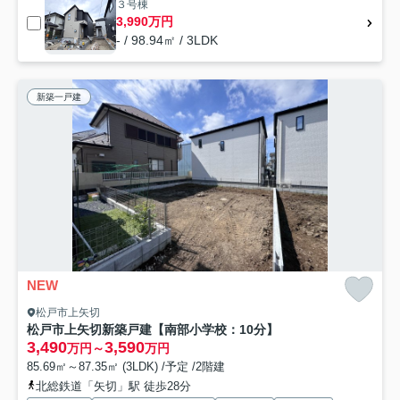
３号棟
3,990万円
- / 98.94㎡ / 3LDK
新築一戸建
NEW
松戸市上矢切
松戸市上矢切新築戸建【南部小学校：10分】
3,490
3,590
万円～
万円
85.69㎡～87.35㎡ (3LDK) /予定 /2階建
北総鉄道「矢切」駅 徒歩28分