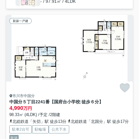
- / 97.91㎡ / 4LDK
新築一戸建
市川市中国分
中国分５丁目2241番【国府台小学校:徒歩６分】
4,990
万円
98.33㎡ (4LDK) /予定 /2階建
北総鉄道「矢切」駅 徒歩13分
北総鉄道「北国分」駅 徒歩17分
駐車2台可
駐輪場
公共下水
新築