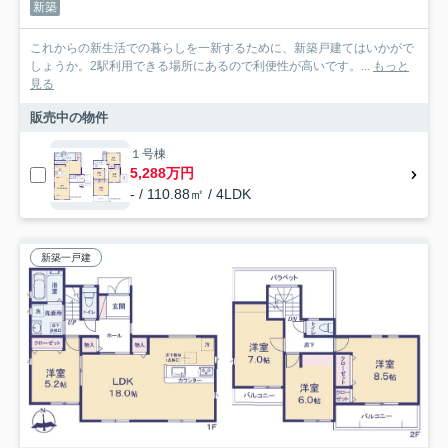
新築
これからの新生活での暮らしを一新するために、新築戸建てはいかがで
しょうか。2駅利用できる場所にあるので利便性が高いです。...
もっと
見る
販売中の物件
１号棟
5,288万円
- / 110.88㎡ / 4LDK
新築一戸建