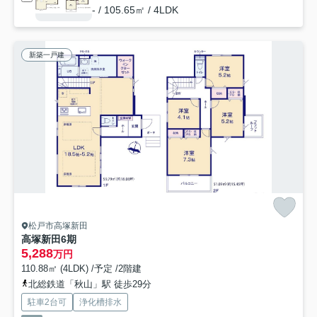
- / 105.65㎡ / 4LDK
新築一戸建
松戸市高塚新田
高塚新田6期
5,288
万円
110.88㎡ (4LDK) /予定 /2階建
北総鉄道「秋山」駅 徒歩29分
駐車2台可
浄化槽排水