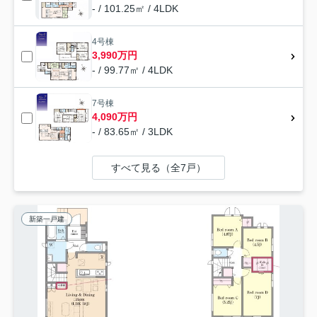
- / 101.25㎡ / 4LDK
4号棟
3,990万円
- / 99.77㎡ / 4LDK
7号棟
4,090万円
- / 83.65㎡ / 3LDK
すべて見る（全7戸）
新築一戸建