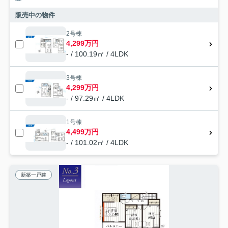
販売中の物件
2号棟
4,299万円
- / 100.19㎡ / 4LDK
3号棟
4,299万円
- / 97.29㎡ / 4LDK
1号棟
4,499万円
- / 101.02㎡ / 4LDK
新築一戸建