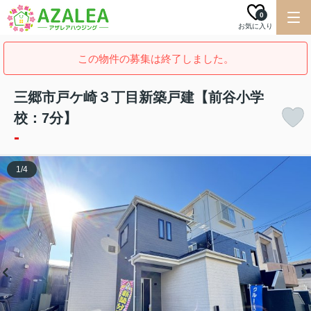
0
お気に入り
この物件の募集は終了しました。
三郷市戸ケ崎３丁目新築戸建【前谷小学
校：7分】
-
1
/
4