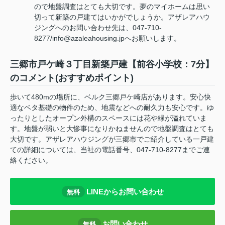
ので地盤調査はとても大切です。夢のマイホームは思い
切って新築の戸建てはいかがでしょうか。アザレアハウ
ジングへのお問い合わせ先は、047-710-
8277/info@azaleahousing.jpへお願いします。
三郷市戸ケ崎３丁目新築戸建【前谷小学校：7分】
のコメント(おすすめポイント)
歩いて480mの場所に、ベルク三郷戸ケ崎店があります。安心快
適なベタ基礎の物件のため、地震などへの耐久力も安心です。ゆ
ったりとしたオープン外構のスペースには花や緑が溢れていま
す。地盤が弱いと大惨事になりかねませんので地盤調査はとても
大切です。アザレアハウジングが三郷市でご紹介している一戸建
ての詳細については、当社の電話番号、047-710-8277までご連
絡ください。
LINEからお問い合わせ
無料
お問い合わせ
無料