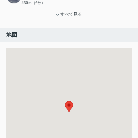
430ｍ（6分）
すべて見る
地図