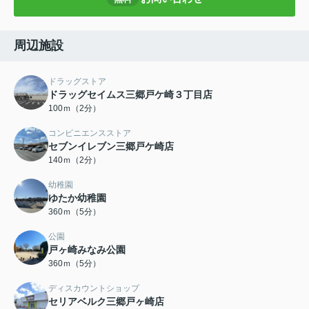
周辺施設
ドラッグストア
ドラッグセイムス三郷戸ケ崎３丁目店
100ｍ（2分）
コンビニエンスストア
セブンイレブン三郷戸ケ崎店
140ｍ（2分）
幼稚園
ゆたか幼稚園
360ｍ（5分）
公園
戸ヶ崎みなみ公園
360ｍ（5分）
ディスカウントショップ
セリアベルク三郷戸ヶ崎店