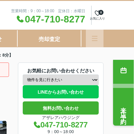
営業時間：9：00～18:00 定休日：水曜日
0
047-710-8277
お気に入り
せ
売却査定
：8分】
お気軽にお問い合わせください
LINEからお問い合わせ
来店予約
無料お問い合わせ
アザレアハウジング
047-710-8277
9：00～18:00