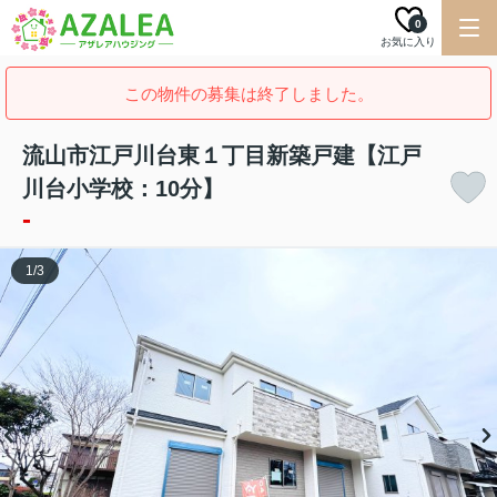
0
お気に入り
この物件の募集は終了しました。
流山市江戸川台東１丁目新築戸建【江戸
川台小学校：10分】
-
1
/
3