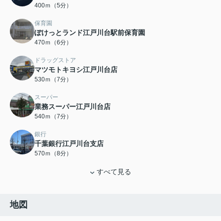
400ｍ（5分）
保育園
ぽけっとランド江戸川台駅前保育園
470ｍ（6分）
ドラッグストア
マツモトキヨシ江戸川台店
530ｍ（7分）
スーパー
業務スーパー江戸川台店
540ｍ（7分）
銀行
千葉銀行江戸川台支店
570ｍ（8分）
すべて見る
地図