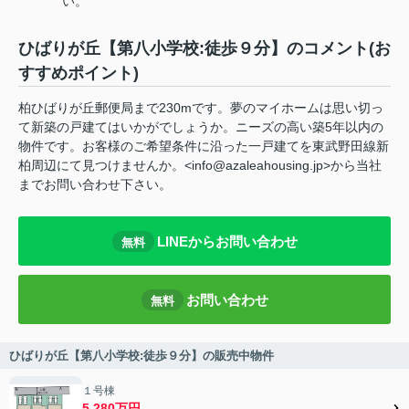
い。
ひばりが丘【第八小学校:徒歩９分】のコメント(お
すすめポイント)
柏ひばりが丘郵便局まで230mです。夢のマイホームは思い切っ
て新築の戸建てはいかがでしょうか。ニーズの高い築5年以内の
物件です。お客様のご希望条件に沿った一戸建てを東武野田線新
柏周辺にて見つけませんか。<info@azaleahousing.jp>から当社
までお問い合わせ下さい。
LINEからお問い合わせ
無料
お問い合わせ
無料
ひばりが丘【第八小学校:徒歩９分】の販売中物件
１号棟
5,280万円