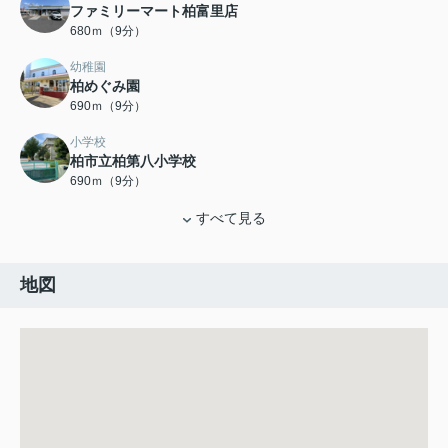
ファミリーマート柏富里店
680ｍ（9分）
幼稚園
柏めぐみ園
690ｍ（9分）
小学校
柏市立柏第八小学校
690ｍ（9分）
すべて見る
地図