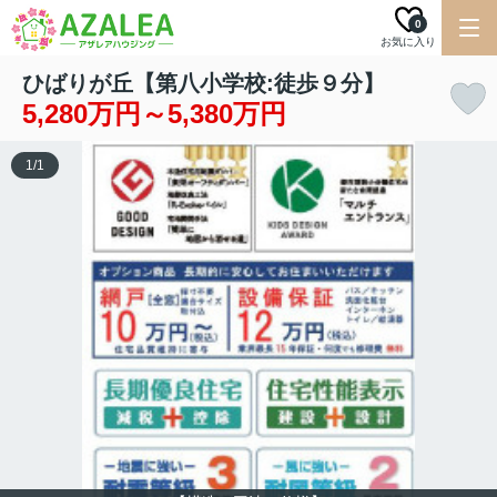
0
お気に入り
ひばりが丘【第八小学校:徒歩９分】
5,280万円～5,380万円
1
/
1