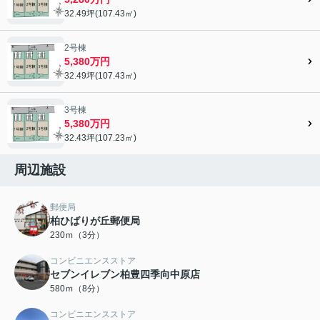
32.49坪(107.43㎡)
2号棟
5,380万円
32.49坪(107.43㎡)
3号棟
5,380万円
32.43坪(107.23㎡)
周辺施設
郵便局
柏ひばりが丘郵便局
230ｍ（3分）
コンビニエンスストア
セブンイレブン柏豊四季向中原店
580ｍ（8分）
コンビニエンスストア