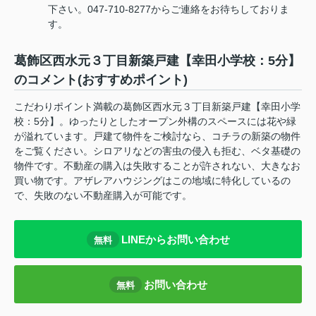
下さい。047-710-8277からご連絡をお待ちしておりま
す。
葛飾区西水元３丁目新築戸建【幸田小学校：5分】
のコメント(おすすめポイント)
こだわりポイント満載の葛飾区西水元３丁目新築戸建【幸田小学
校：5分】。ゆったりとしたオープン外構のスペースには花や緑
が溢れています。戸建て物件をご検討なら、コチラの新築の物件
をご覧ください。シロアリなどの害虫の侵入も拒む、ベタ基礎の
物件です。不動産の購入は失敗することが許されない、大きなお
買い物です。アザレアハウジングはこの地域に特化しているの
で、失敗のない不動産購入が可能です。
LINEからお問い合わせ
無料
お問い合わせ
無料