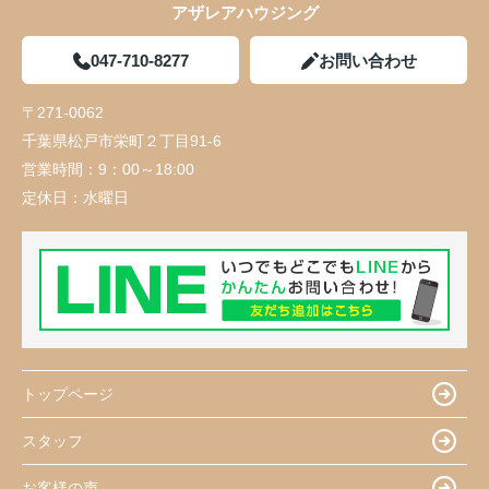
アザレアハウジング
047-710-8277
お問い合わせ
〒271-0062
千葉県松戸市栄町２丁目91-6
営業時間：
9：00～18:00
定休日：
水曜日
トップページ
スタッフ
お客様の声