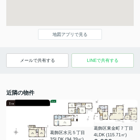
地図アプリで見る
メールで共有する
LINEで共有する
近隣の物件
葛飾区東金町７丁目
葛飾区水元５丁目
4LDK (115.71㎡)
3SLDK (94.39㎡)