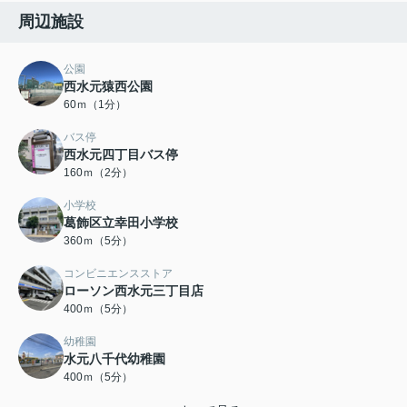
周辺施設
公園
西水元猿西公園
60ｍ（1分）
バス停
西水元四丁目バス停
160ｍ（2分）
小学校
葛飾区立幸田小学校
360ｍ（5分）
コンビニエンスストア
ローソン西水元三丁目店
400ｍ（5分）
幼稚園
水元八千代幼稚園
400ｍ（5分）