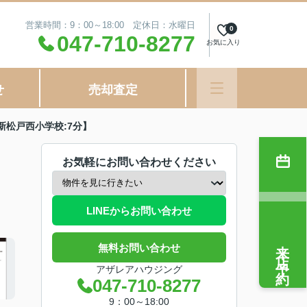
営業時間：9：00～18:00 定休日：水曜日
0
047-710-8277
お気に入り
せ
売却査定
新松戸西小学校:7分】
お気軽にお問い合わせください
LINEからお問い合わせ
来店予約
無料お問い合わせ
アザレアハウジング
047-710-8277
9：00～18:00