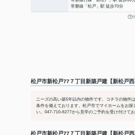
常磐線
「
松戸
」駅 徒歩70分
松戸市新松戸77７丁目新築戸建【新松戸西
ニーズの高い築5年以内の物件です。コチラの物件
条件を備えております。松戸市でマイホームをお探
い。047-710-8277から見学のご予約を受け付けて
松戸市新松戸77７丁目新築戸建【新松戸西