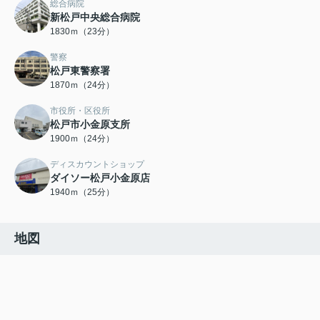
総合病院
新松戸中央総合病院
1830ｍ（23分）
警察
松戸東警察署
1870ｍ（24分）
市役所・区役所
松戸市小金原支所
1900ｍ（24分）
ディスカウントショップ
ダイソー松戸小金原店
1940ｍ（25分）
地図