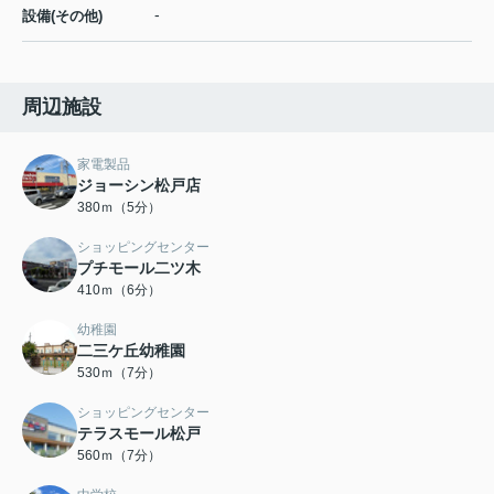
-
設備(その他)
周辺施設
家電製品
ジョーシン松戸店
380ｍ（5分）
ショッピングセンター
プチモール二ツ木
410ｍ（6分）
幼稚園
二三ケ丘幼稚園
530ｍ（7分）
ショッピングセンター
テラスモール松戸
560ｍ（7分）