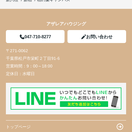
アザレアハウジング
047-710-8277
お問い合わせ
〒271-0062
千葉県松戸市栄町２丁目91-6
営業時間：
9：00～18:00
定休日：
水曜日
トップページ