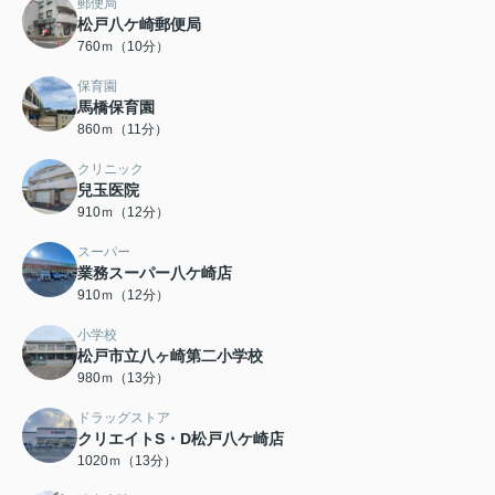
郵便局
松戸八ケ崎郵便局
760ｍ（10分）
保育園
馬橋保育園
860ｍ（11分）
クリニック
兒玉医院
910ｍ（12分）
スーパー
業務スーパー八ケ崎店
910ｍ（12分）
小学校
松戸市立八ヶ崎第二小学校
980ｍ（13分）
ドラッグストア
クリエイトS・D松戸八ケ崎店
1020ｍ（13分）