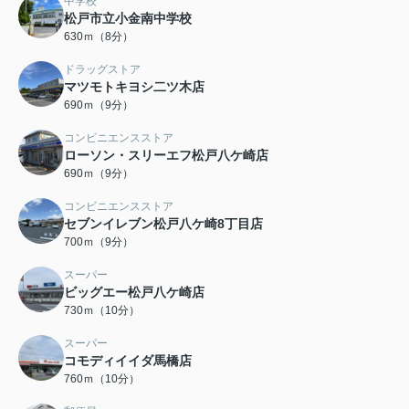
中学校
松戸市立小金南中学校
630ｍ（8分）
ドラッグストア
マツモトキヨシ二ツ木店
690ｍ（9分）
コンビニエンスストア
ローソン・スリーエフ松戸八ケ崎店
690ｍ（9分）
コンビニエンスストア
セブンイレブン松戸八ケ崎8丁目店
700ｍ（9分）
スーパー
ビッグエー松戸八ケ崎店
730ｍ（10分）
スーパー
コモディイイダ馬橋店
760ｍ（10分）