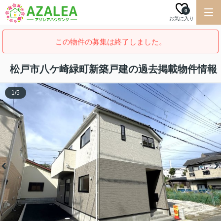
0
お気に入り
この物件の募集は終了しました。
松戸市八ケ崎緑町新築戸建の過去掲載物件情報
1
/
5