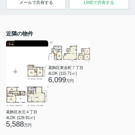
メールで共有する
LINEで共有する
近隣の物件
葛飾区東金町７丁目
4LDK (115.71㎡)
6,099
万円
葛飾区水元４丁目
4LDK (128.91㎡)
5,588
万円