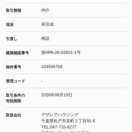
仲介
取引態様
未完成
現況
相談
引渡し
第HPA-26-02601-1号
建築確認番号
104566768
物件番号
-
管理コード
2026年08月19日
取引条件の
有効期限
アザレアハウジング
取扱会社
千葉県松戸市栄町２丁目91-6
TEL:
047-710-8277