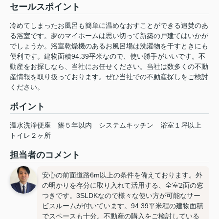
セールスポイント
冷めてしまったお風呂も簡単に温めなおすことができる追焚のあ
る浴室です。夢のマイホームは思い切って新築の戸建てはいかが
でしょうか。浴室乾燥機のあるお風呂場は洗濯物を干すときにも
便利です。建物面積94.39平米なので、使い勝手がいいです。不
動産をお探しなら、当社にお任せください。当社は数多くの不動
産情報を取り扱っております。ぜひ当社での不動産探しをご検討
ください。
ポイント
温水洗浄便座
築５年以内
システムキッチン
浴室１坪以上
トイレ２ヶ所
担当者のコメント
安心の前面道路6m以上の条件を備えております。外
の明かりを存分に取り入れて活用する、全室2面の窓
つきです。3SLDKなので様々な使い方が可能なサー
ビスルームが付いています。94.39平米程の建物面積
でスペースも十分。不動産の購入をご検討している