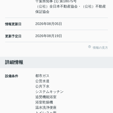
千葉県知事 (1) 第18075号
（公社）全日本不動産協会・（公社）不動産
保証協会
2026年08月05日
情報更新日
2026年08月19日
更新予定日
情報の見方
詳細情報
都市ガス
設備条件
公営水道
公共下水
システムキッチン
追焚機能浴室
浴室乾燥機
温水洗浄便座
トイレ２ヶ所