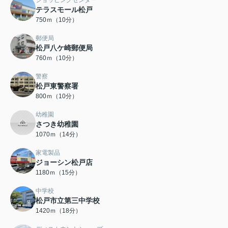
ショッピングセンター
テラスモール松戸
750ｍ（10分）
郵便局
松戸八ケ崎郵便局
760ｍ（10分）
警察
松戸東警察署
800ｍ（10分）
幼稚園
さつき幼稚園
1070ｍ（14分）
家電製品
ジョーシン松戸店
1180ｍ（15分）
中学校
松戸市立第三中学校
1420ｍ（18分）