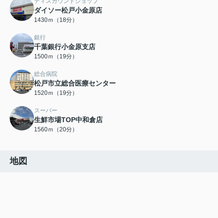
ディスカウントショップ
ダイソー松戸小金原店
1430ｍ（18分）
銀行
千葉銀行小金原支店
1500ｍ（19分）
総合病院
松戸市立総合医療センター
1520ｍ（19分）
スーパー
生鮮市場TOP中和倉店
1560ｍ（20分）
地図