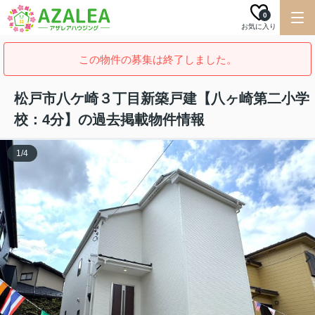
0
お気に入り
この物件の募集は終了しました。
松戸市八ケ崎３丁目新築戸建【八ヶ崎第二小学
校：4分】の過去掲載物件情報
1
/
4