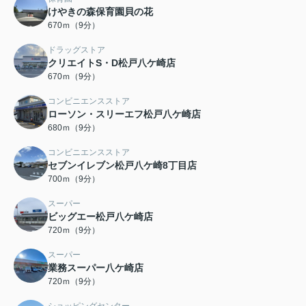
けやきの森保育園貝の花
670ｍ（9分）
ドラッグストア
クリエイトS・D松戸八ケ崎店
670ｍ（9分）
コンビニエンスストア
ローソン・スリーエフ松戸八ケ崎店
680ｍ（9分）
コンビニエンスストア
セブンイレブン松戸八ケ崎8丁目店
700ｍ（9分）
スーパー
ビッグエー松戸八ケ崎店
720ｍ（9分）
スーパー
業務スーパー八ケ崎店
720ｍ（9分）