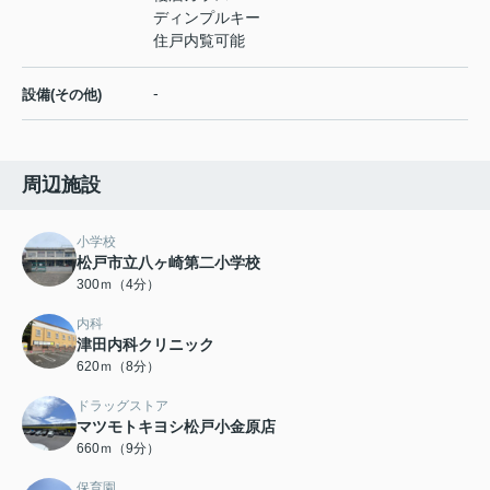
ディンプルキー
住戸内覧可能
-
設備(その他)
周辺施設
小学校
松戸市立八ヶ崎第二小学校
300ｍ（4分）
内科
津田内科クリニック
620ｍ（8分）
ドラッグストア
マツモトキヨシ松戸小金原店
660ｍ（9分）
保育園