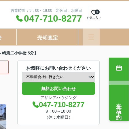
営業時間：9：00～18:00 定休日：水曜日
0
047-710-8277
お気に入り
せ
売却査定
崎第二小学校:5分】
お気軽にお問い合わせください
無料お問い合わせ
アザレアハウジング
来店予約
047-710-8277
9：00～18:00
（休：水曜日）