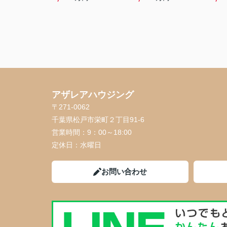
アザレアハウジング
〒271-0062
千葉県松戸市栄町２丁目91-6
営業時間：
9：00～18:00
定休日：
水曜日
お問い合わせ