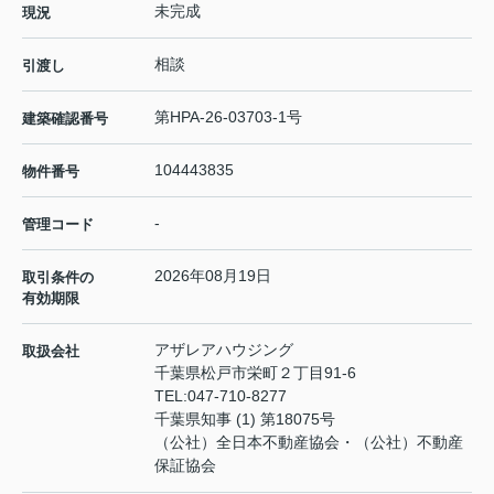
未完成
現況
相談
引渡し
第HPA-26-03703-1号
建築確認番号
104443835
物件番号
-
管理コード
2026年08月19日
取引条件の
有効期限
アザレアハウジング
取扱会社
千葉県松戸市栄町２丁目91-6
TEL:
047-710-8277
千葉県知事 (1) 第18075号
（公社）全日本不動産協会・（公社）不動産
保証協会