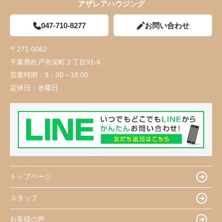
アザレアハウジング
047-710-8277
お問い合わせ
〒271-0062
千葉県松戸市栄町２丁目91-6
営業時間：
9：00～18:00
定休日：
水曜日
トップページ
スタッフ
お客様の声