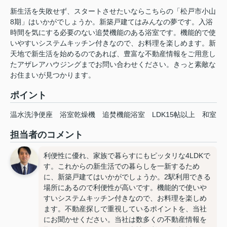
新生活を失敗せず、スタートさせたいならこちらの「松戸市小山
8期」はいかがでしょうか。新築戸建てはみんなの夢です。入浴
時間を気にする必要のない追焚機能のある浴室です。機能的で使
いやすいシステムキッチン付きなので、お料理を楽しめます。新
天地で新生活を始めるのであれば、豊富な不動産情報をご用意し
たアザレアハウジングまでお問い合わせください。きっと素敵な
お住まいが見つかります。
ポイント
温水洗浄便座
浴室乾燥機
追焚機能浴室
LDK15帖以上
和室
担当者のコメント
利便性に優れ、家族で暮らすにもピッタリな4LDKで
す。これからの新生活での暮らしを一新するため
に、新築戸建てはいかがでしょうか。2駅利用できる
場所にあるので利便性が高いです。機能的で使いや
すいシステムキッチン付きなので、お料理を楽しめ
ます。不動産探しで重視しているポイントを、当社
にお聞かせください。当社は数多くの不動産情報を