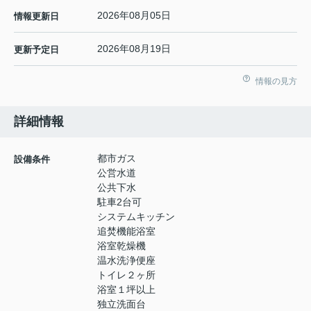
2026年08月05日
情報更新日
2026年08月19日
更新予定日
情報の見方
詳細情報
都市ガス
設備条件
公営水道
公共下水
駐車2台可
システムキッチン
追焚機能浴室
浴室乾燥機
温水洗浄便座
トイレ２ヶ所
浴室１坪以上
独立洗面台