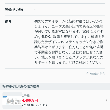
-
設備(その他)
初めてのマイホームに新築戸建てはいかがで
備考
しょうか。ニーズの高い設備である追焚機能
が付いている浴室になります。家族におすす
めな4LDK。設備も充実しています。動線を意
識したデザインのシステムキッチン付きで作
業能率が上がります。住んだことの無い場所
で不動産をお探しなら、当社にお任せくださ
い。地元を知り尽くしたスタッフがあなたの
サポートを致します。ぜひご検討ください。
情報の見方
松戸市小山8期の他の物件
1号棟
4,499万円
- / 101.02㎡ / 4LDK