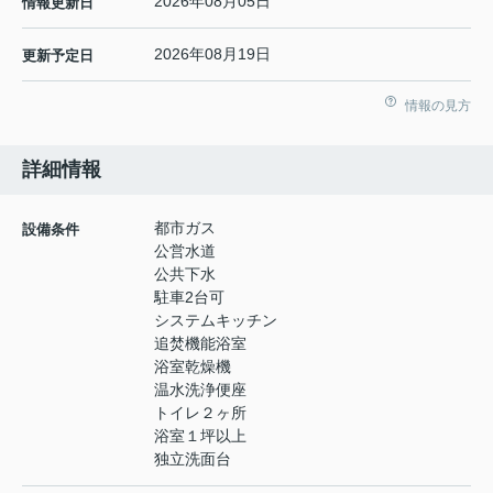
2026年08月05日
情報更新日
2026年08月19日
更新予定日
情報の見方
詳細情報
都市ガス
設備条件
公営水道
公共下水
駐車2台可
システムキッチン
追焚機能浴室
浴室乾燥機
温水洗浄便座
トイレ２ヶ所
浴室１坪以上
独立洗面台