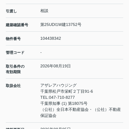
相談
引渡し
第25UDI1W建13752号
建築確認番号
104438342
物件番号
-
管理コード
2026年08月19日
取引条件の
有効期限
アザレアハウジング
取扱会社
千葉県松戸市栄町２丁目91-6
TEL:
047-710-8277
千葉県知事 (1) 第18075号
（公社）全日本不動産協会・（公社）不動産
保証協会