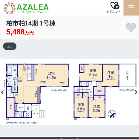
0
お気に入り
柏市柏14期 1号棟
5,488
万円
1
/
3