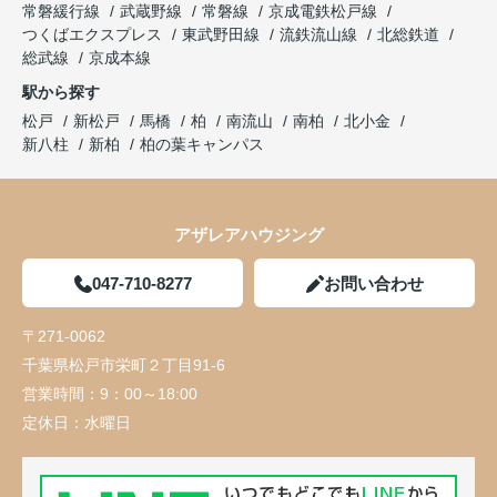
常磐緩行線
武蔵野線
常磐線
京成電鉄松戸線
つくばエクスプレス
東武野田線
流鉄流山線
北総鉄道
総武線
京成本線
駅から探す
松戸
新松戸
馬橋
柏
南流山
南柏
北小金
新八柱
新柏
柏の葉キャンパス
アザレアハウジング
047-710-8277
お問い合わせ
〒271-0062
千葉県松戸市栄町２丁目91-6
営業時間：
9：00～18:00
定休日：
水曜日