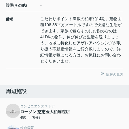
-
設備(その他)
こだわりポイント満載の柏市柏14期。建物面
備考
積108.88平方メートルですので快適な生活が
できます。家族で暮らすのにお勧めなのは
4LDKの物件、伸び伸びと生活を送りましょ
う。地域に特化したアザレアハウジングが取
り扱う不動産情報をご紹介致しますので、詳
細情報が気になる方は、お気軽にお問い合わ
せくださいませ。
情報の見方
周辺施設
コンビニエンスストア
ローソン 慈恵医大柏病院店
480ｍ（6分）
総合病院