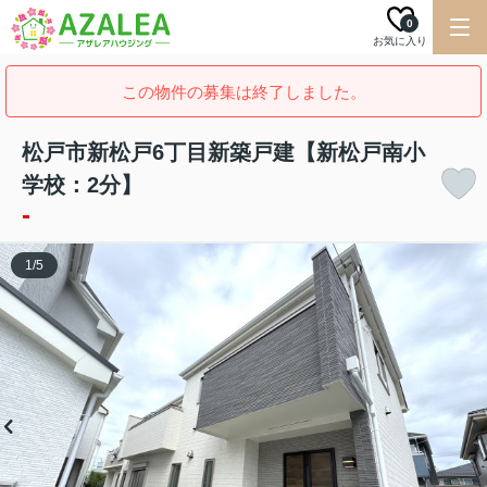
0
お気に入り
この物件の募集は終了しました。
松戸市新松戸6丁目新築戸建【新松戸南小
学校：2分】
-
1
/
5