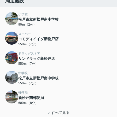
周辺施設
小学校
松戸市立新松戸南小学校
90ｍ（2分）
スーパー
コモディイイダ新松戸店
550ｍ（7分）
ドラッグストア
サンドラッグ新松戸店
550ｍ（7分）
中学校
松戸市立新松戸南中学校
550ｍ（7分）
郵便局
新松戸南郵便局
600ｍ（8分）
すべて見る