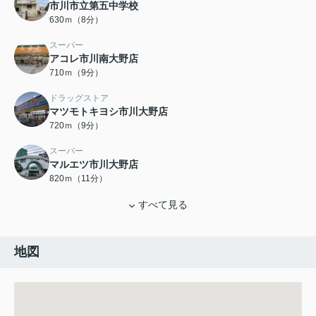
市川市立第五中学校
630ｍ（8分）
スーパー
アコレ市川南大野店
710ｍ（9分）
ドラッグストア
マツモトキヨシ市川大野店
720ｍ（9分）
スーパー
マルエツ市川大野店
820ｍ（11分）
すべて見る
地図