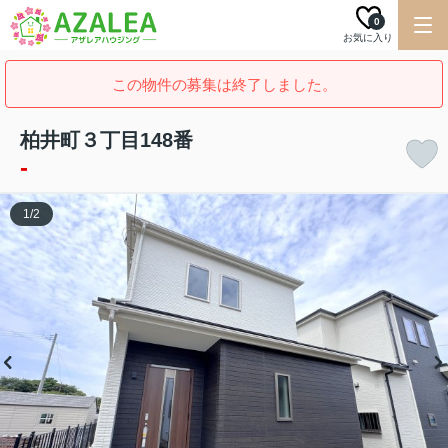
0
お気に入り
この物件の募集は終了しました。
柏井町３丁目148番
-
1
/
2