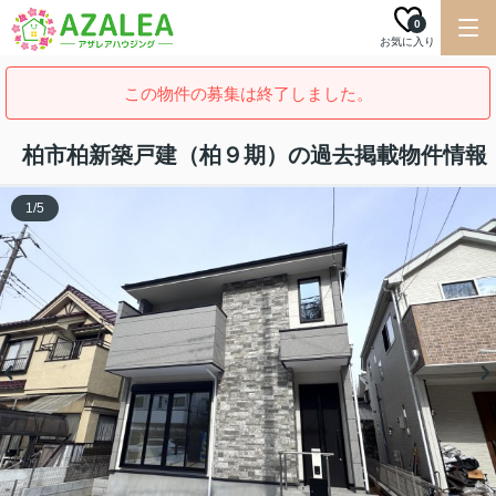
0
お気に入り
この物件の募集は終了しました。
柏市柏新築戸建（柏９期）の過去掲載物件情報
1
/
5