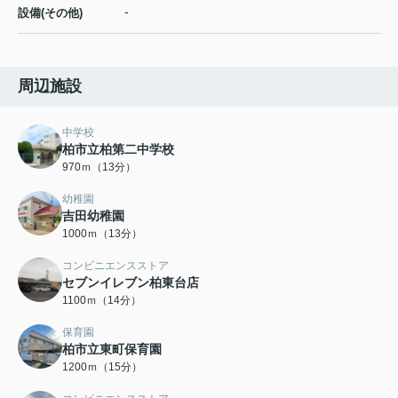
-
設備(その他)
周辺施設
中学校
柏市立柏第二中学校
970ｍ（13分）
幼稚園
吉田幼稚園
1000ｍ（13分）
コンビニエンスストア
セブンイレブン柏東台店
1100ｍ（14分）
保育園
柏市立東町保育園
1200ｍ（15分）