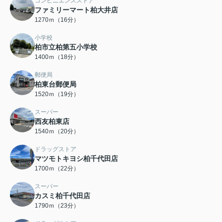
コンビニエンスストア
ファミリーマート柏大井店
1270ｍ（16分）
小学校
柏市立柏第五小学校
1400ｍ（18分）
郵便局
柏東台郵便局
1520ｍ（19分）
スーパー
西友柏東店
1540ｍ（20分）
ドラッグストア
マツモトキヨシ柏千代田店
1700ｍ（22分）
スーパー
カスミ柏千代田店
1790ｍ（23分）