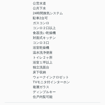
公営水道
公共下水
24時間換気システム
駐車2台可
ガスコンロ
コンロ２口以上
食器洗い乾燥機
対面式キッチン
コンロ３口
浴室乾燥機
温水洗浄便座
トイレ２ヶ所
浴室１坪以上
独立洗面台
床下収納
ウォークインクロゼット
TVモニタ付インターホン
複層ガラス
ディンプルキー
住戸内覧可能