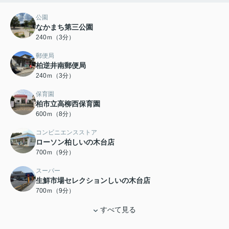
公園
なかまち第三公園
240ｍ（3分）
郵便局
柏逆井南郵便局
240ｍ（3分）
保育園
柏市立高柳西保育園
600ｍ（8分）
コンビニエンスストア
ローソン柏しいの木台店
700ｍ（9分）
スーパー
生鮮市場セレクションしいの木台店
700ｍ（9分）
すべて見る