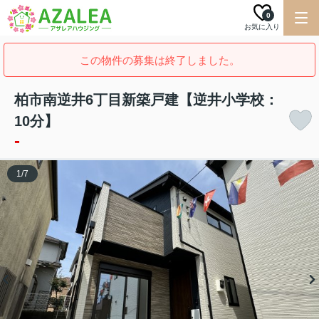
0
お気に入り
この物件の募集は終了しました。
柏市南逆井6丁目新築戸建【逆井小学校：
10分】
-
1
/
7